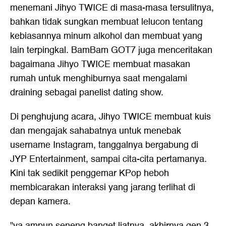
menemani Jihyo TWICE di masa-masa tersulitnya,
bahkan tidak sungkan membuat lelucon tentang
kebiasannya minum alkohol dan membuat yang
lain terpingkal. BamBam GOT7 juga menceritakan
bagaimana Jihyo TWICE membuat masakan
rumah untuk menghiburnya saat mengalami
draining sebagai panelist dating show.
Di penghujung acara, Jihyo TWICE membuat kuis
dan mengajak sahabatnya untuk menebak
username Instagram, tanggalnya bergabung di
JYP Entertainment, sampai cita-cita pertamanya.
Kini tak sedikit penggemar KPop heboh
membicarakan interaksi yang jarang terlihat di
depan kamera.
"ya ampun seneng banget liatnya, akhirnya gen 3