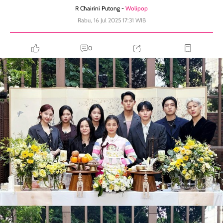
R Chairini Putong -
Wolipop
Rabu, 16 Jul 2025 17:31 WIB
0