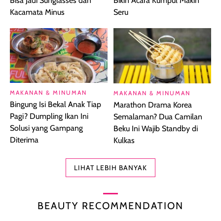
Bisa Jadi Sunglasses dan
Bikin Acara Kumpul Makin
Kacamata Minus
Seru
MAKANAN & MINUMAN
MAKANAN & MINUMAN
Bingung Isi Bekal Anak Tiap
Marathon Drama Korea
Pagi? Dumpling Ikan Ini
Semalaman? Dua Camilan
Solusi yang Gampang
Beku Ini Wajib Standby di
Diterima
Kulkas
LIHAT LEBIH BANYAK
BEAUTY RECOMMENDATION