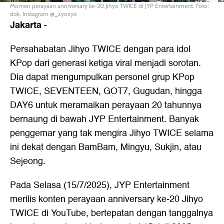
Momen perayaan anniversary ke-20 Jihyo TWICE di JYP Entertainment. Foto:
dok. Instagram @_zyozyo
Jakarta
-
Persahabatan Jihyo TWICE dengan para idol
KPop dari generasi ketiga viral menjadi sorotan.
Dia dapat mengumpulkan personel grup KPop
TWICE, SEVENTEEN, GOT7, Gugudan, hingga
DAY6 untuk meramaikan perayaan 20 tahunnya
bernaung di bawah JYP Entertainment. Banyak
penggemar yang tak mengira Jihyo TWICE selama
ini dekat dengan BamBam, Mingyu, Sukjin, atau
Sejeong.
Pada Selasa (15/7/2025), JYP Entertainment
merilis konten perayaan anniversary ke-20 Jihyo
TWICE di YouTube, bertepatan dengan tanggalnya