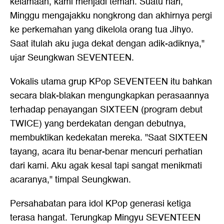
kelamaan, kami menjadi teman. Suatu hari,
Minggu mengajakku nongkrong dan akhirnya pergi
ke perkemahan yang dikelola orang tua Jihyo.
Saat itulah aku juga dekat dengan adik-adiknya,"
ujar Seungkwan SEVENTEEN.
Vokalis utama grup KPop SEVENTEEN itu bahkan
secara blak-blakan mengungkapkan perasaannya
terhadap penayangan SIXTEEN (program debut
TWICE) yang berdekatan dengan debutnya,
membuktikan kedekatan mereka. "Saat SIXTEEN
tayang, acara itu benar-benar mencuri perhatian
dari kami. Aku agak kesal tapi sangat menikmati
acaranya," timpal Seungkwan.
Persahabatan para idol KPop generasi ketiga
terasa hangat. Terungkap Mingyu SEVENTEEN