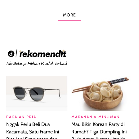
Concealer 2-in-1
Cokelat
Bibir Plumpy
MORE
Ide Belanja Pilihan Produk Terbaik
PAKAIAN PRIA
MAKANAN & MINUMAN
Nggak Perlu Beli Dua
Mau Bikin Korean Party di
Kacamata, Satu Frame Ini
Rumah? Tiga Dumpling Ini