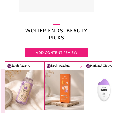
WOLIFRIENDS’ BEAUTY
PICKS
ADD CONTENT REVIEW
Sarah Azzahra
Sarah Azzahra
Mariyatul Qibtiy