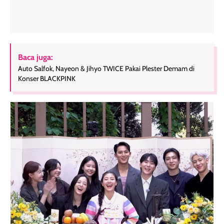
Baca juga:
Auto Salfok, Nayeon & Jihyo TWICE Pakai Plester Demam di
Konser BLACKPINK