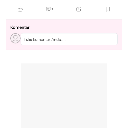
0
Komentar
Tulis komentar Anda....