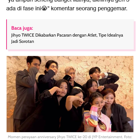
ada di fase ini😭" komentar seorang penggemar.
Baca juga:
Jihyo TWICE Dikabarkan Pacaran dengan Atlet, Tipe Idealnya
Jadi Sorotan
Momen perayaan anniversary Jihyo TWICE ke-20 di JYP Entertainment. Foto: