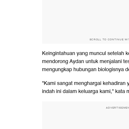
SCROLL TO CONTINUE W
Keingintahuan yang muncul setelah k
mendorong Aydan untuk menjalani t
mengungkap hubungan biologisnya d
"Kami sangat menghargai kehadiran 
indah ini dalam keluarga kami," kata 
ADVERTISEME