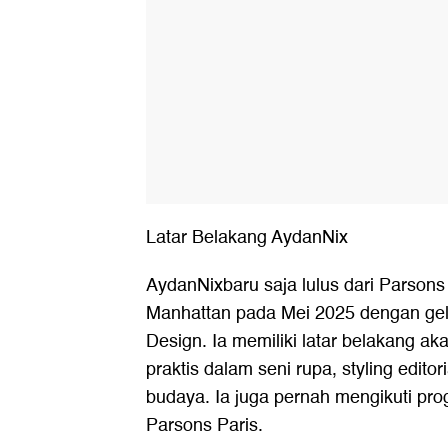
Latar Belakang AydanNix
AydanNixbaru saja lulus dari Parsons
Manhattan pada Mei 2025 dengan gela
Design. Ia memiliki latar belakang 
praktis dalam seni rupa, styling editor
budaya. Ia juga pernah mengikuti pr
Parsons Paris.