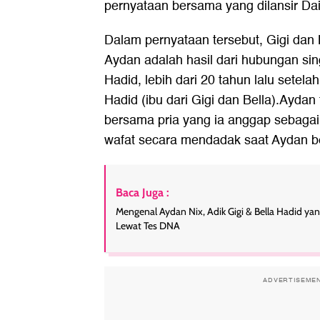
pernyataan bersama yang dilansir Dail
Dalam pernyataan tersebut, Gigi dan
Aydan adalah hasil dari hubungan s
Hadid, lebih dari 20 tahun lalu setela
Hadid (ibu dari Gigi dan Bella).Aydan
bersama pria yang ia anggap sebaga
wafat secara mendadak saat Aydan be
Baca Juga :
Mengenal Aydan Nix, Adik Gigi & Bella Hadid ya
Lewat Tes DNA
ADVERTISEME