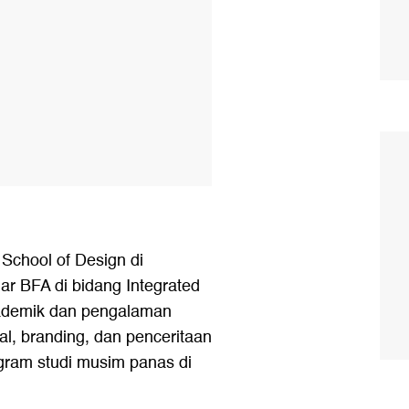
 School of Design di
r BFA di bidang Integrated
akademik dan pengalaman
ial, branding, dan penceritaan
ogram studi musim panas di