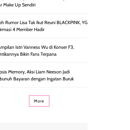
r Make Up Sendiri
h Rumor Lisa Tak Ikut Reuni BLACKPINK, YG
irmasi 4 Member Hadir
mpilan Istri Vanness Wu di Konser F3,
ntikannya Bikin Fans Terpana
psis Memory, Aksi Liam Neeson Jadi
unuh Bayaran dengan Ingatan Buruk
More