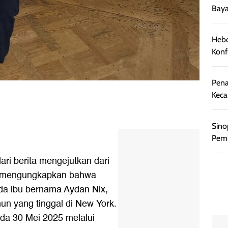
Baya
Hebo
Konf
Pena
Keca
Sino
Pemb
dari berita mengejutkan dari
id mengungkapkan bahwa
eda ibu bernama Aydan Nix,
hun yang tinggal di New York.
da 30 Mei 2025 melalui