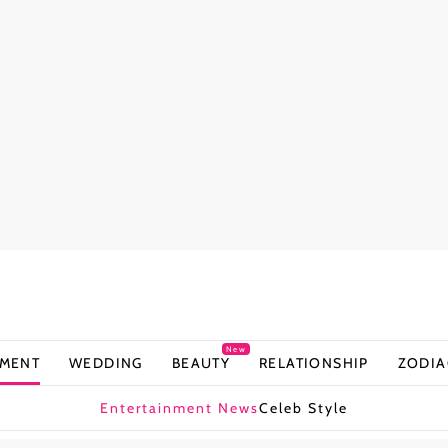
New
NMENT
WEDDING
BEAUTY
RELATIONSHIP
ZODIA
Entertainment News
Celeb Style