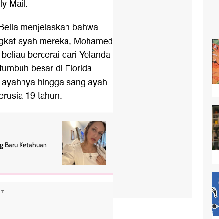
y Mail.
 Bella menjelaskan bahwa
ingkat ayah mereka, Mohamed
h beliau bercerai dari Yolanda
 tumbuh besar di Florida
i ayahnya hingga sang ayah
rusia 19 tahun.
ng Baru Ketahuan
NT