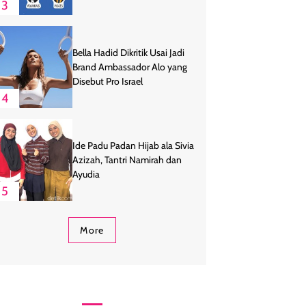
3
Bella Hadid Dikritik Usai Jadi
Brand Ambassador Alo yang
Disebut Pro Israel
4
Ide Padu Padan Hijab ala Sivia
Azizah, Tantri Namirah dan
Ayudia
5
More