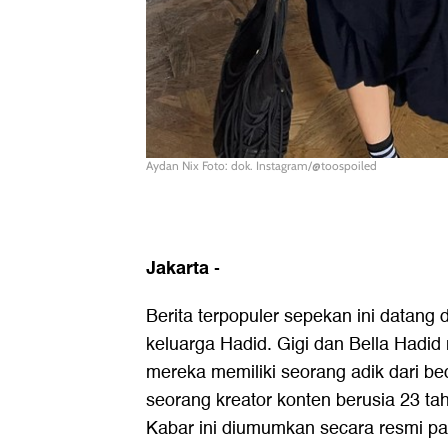
Aydan Nix Foto: dok. Instagram/@toospoiled
Jakarta
-
Berita terpopuler sepekan ini datang 
keluarga Hadid. Gigi dan Bella Had
mereka memiliki seorang adik dari b
seorang kreator konten berusia 23 ta
Kabar ini diumumkan secara resmi pa