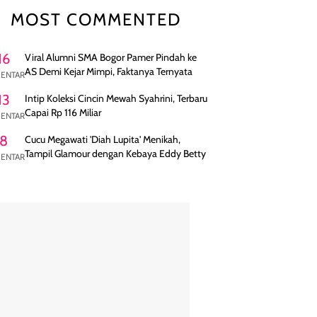
MOST COMMENTED
16
Viral Alumni SMA Bogor Pamer Pindah ke
AS Demi Kejar Mimpi, Faktanya Ternyata
ENTAR
13
Intip Koleksi Cincin Mewah Syahrini, Terbaru
Capai Rp 116 Miliar
ENTAR
8
Cucu Megawati 'Diah Lupita' Menikah,
Tampil Glamour dengan Kebaya Eddy Betty
ENTAR