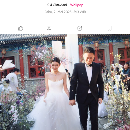
Kiki Oktaviani -
Wolipop
Rabu, 21 Mei 2025 13:13 WIB
...