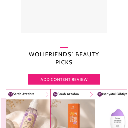
WOLIFRIENDS’ BEAUTY
PICKS
ADD CONTENT REVIEW
Sarah Azzahra
Sarah Azzahra
Mariyatul Qibtiy