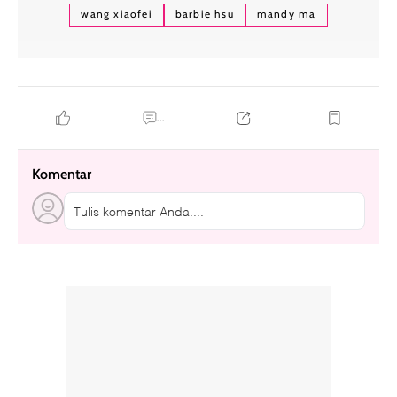
wang xiaofei
barbie hsu
mandy ma
...
Komentar
Tulis komentar Anda....