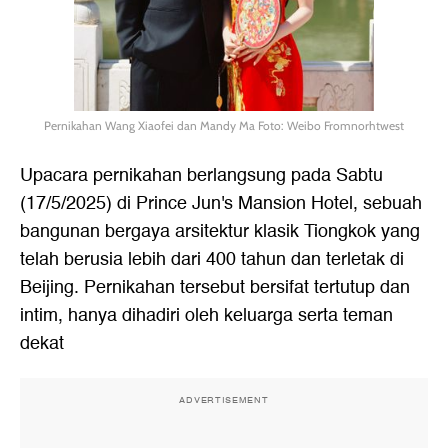
Pernikahan Wang Xiaofei dan Mandy Ma Foto: Weibo Fromnorhtwest
Upacara pernikahan berlangsung pada Sabtu
(17/5/2025) di Prince Jun's Mansion Hotel, sebuah
bangunan bergaya arsitektur klasik Tiongkok yang
telah berusia lebih dari 400 tahun dan terletak di
Beijing. Pernikahan tersebut bersifat tertutup dan
intim, hanya dihadiri oleh keluarga serta teman
dekat
ADVERTISEMENT