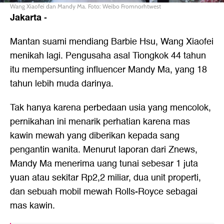
Wang Xiaofei dan Mandy Ma. Foto: Weibo Fromnorhtwest
Jakarta
-
Mantan suami mendiang Barbie Hsu, Wang Xiaofei
menikah lagi. Pengusaha asal Tiongkok 44 tahun
itu mempersunting influencer Mandy Ma, yang 18
tahun lebih muda darinya.
Tak hanya karena perbedaan usia yang mencolok,
pernikahan ini menarik perhatian karena mas
kawin mewah yang diberikan kepada sang
pengantin wanita. Menurut laporan dari Znews,
Mandy Ma menerima uang tunai sebesar 1 juta
yuan atau sekitar Rp2,2 miliar, dua unit properti,
dan sebuah mobil mewah Rolls-Royce sebagai
mas kawin.