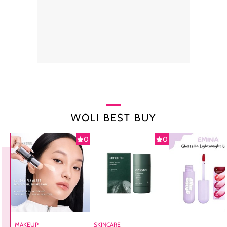
WOLI BEST BUY
0
0
MAKEUP
SKINCARE