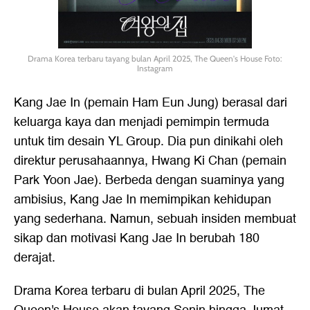
Drama Korea terbaru tayang bulan April 2025, The Queen's House Foto:
Instagram
Kang Jae In (pemain Ham Eun Jung) berasal dari
keluarga kaya dan menjadi pemimpin termuda
untuk tim desain YL Group. Dia pun dinikahi oleh
direktur perusahaannya, Hwang Ki Chan (pemain
Park Yoon Jae). Berbeda dengan suaminya yang
ambisius, Kang Jae In memimpikan kehidupan
yang sederhana. Namun, sebuah insiden membuat
sikap dan motivasi Kang Jae In berubah 180
derajat.
Drama Korea terbaru di bulan April 2025, The