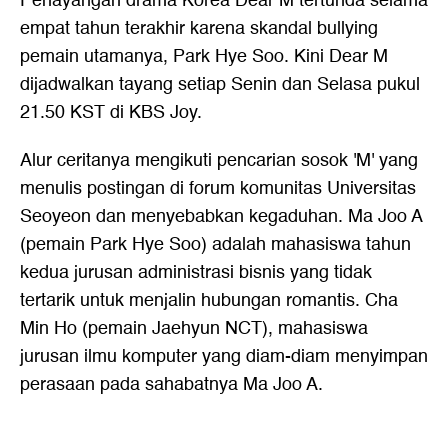
Penayangan drama Korea Dear M tertunda selama
empat tahun terakhir karena skandal bullying
pemain utamanya, Park Hye Soo. Kini Dear M
dijadwalkan tayang setiap Senin dan Selasa pukul
21.50 KST di KBS Joy.
Alur ceritanya mengikuti pencarian sosok 'M' yang
menulis postingan di forum komunitas Universitas
Seoyeon dan menyebabkan kegaduhan. Ma Joo A
(pemain Park Hye Soo) adalah mahasiswa tahun
kedua jurusan administrasi bisnis yang tidak
tertarik untuk menjalin hubungan romantis. Cha
Min Ho (pemain Jaehyun NCT), mahasiswa
jurusan ilmu komputer yang diam-diam menyimpan
perasaan pada sahabatnya Ma Joo A.