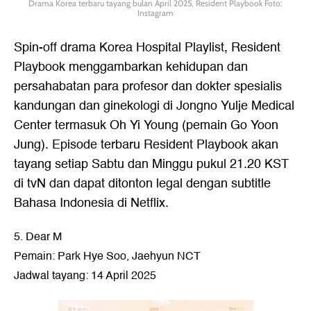
Drama Korea terbaru tayang bulan April 2025, Resident Playbook Foto:
Instagram
Spin-off drama Korea Hospital Playlist, Resident
Playbook menggambarkan kehidupan dan
persahabatan para profesor dan dokter spesialis
kandungan dan ginekologi di Jongno Yulje Medical
Center termasuk Oh Yi Young (pemain Go Yoon
Jung). Episode terbaru Resident Playbook akan
tayang setiap Sabtu dan Minggu pukul 21.20 KST
di tvN dan dapat ditonton legal dengan subtitle
Bahasa Indonesia di Netflix.
5. Dear M
Pemain: Park Hye Soo, Jaehyun NCT
Jadwal tayang: 14 April 2025