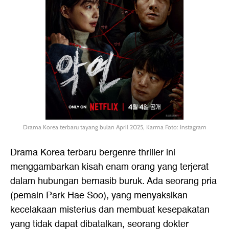
Drama Korea terbaru tayang bulan April 2025, Karma Foto: Instagram
Drama Korea terbaru bergenre thriller ini
menggambarkan kisah enam orang yang terjerat
dalam hubungan bernasib buruk. Ada seorang pria
(pemain Park Hae Soo), yang menyaksikan
kecelakaan misterius dan membuat kesepakatan
yang tidak dapat dibatalkan, seorang dokter