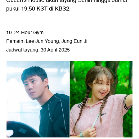
Queen's House akan tayang Senin hingga Jumat
pukul 19.50 KST di KBS2.
10. 24 Hour Gym
Pemain: Lee Jun Young, Jung Eun Ji
Jadwal tayang: 30 April 2025