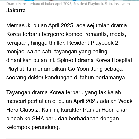
Drama Korea terbaru di bulan April 2025, Resident Playbook. Foto: Instagram
Jakarta
-
Memasuki bulan April 2025, ada sejumlah drama
Korea terbaru bergenre komedi romantis, medis,
kerajaan, hingga thriller. Resident Playbook 2
menjadi salah satu tayangan yang paling
dinantikan bulan ini. Spin-off drama Korea Hospital
Playlist itu menampilkan Go Yoon Jung sebagai
seorang dokter kandungan di tahun pertamanya.
Tayangan drama Korea terbaru yang tak kalah
mencuri perhatian di bulan April 2025 adalah Weak
Hero Class 2. Kali ini, karakter Park Ji Hoon akan
pindah ke SMA baru dan berhadapan dengan
kelompok perundung.