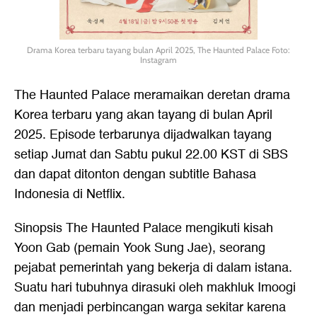
Drama Korea terbaru tayang bulan April 2025, The Haunted Palace Foto:
Instagram
The Haunted Palace meramaikan deretan drama
Korea terbaru yang akan tayang di bulan April
2025. Episode terbarunya dijadwalkan tayang
setiap Jumat dan Sabtu pukul 22.00 KST di SBS
dan dapat ditonton dengan subtitle Bahasa
Indonesia di Netflix.
Sinopsis The Haunted Palace mengikuti kisah
Yoon Gab (pemain Yook Sung Jae), seorang
pejabat pemerintah yang bekerja di dalam istana.
Suatu hari tubuhnya dirasuki oleh makhluk Imoogi
dan menjadi perbincangan warga sekitar karena