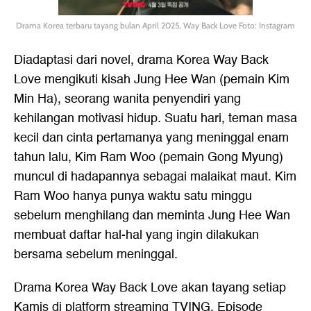
Drama Korea terbaru tayang bulan April 2025, Way Back Love Foto: Instagram
Diadaptasi dari novel, drama Korea Way Back
Love mengikuti kisah Jung Hee Wan (pemain Kim
Min Ha), seorang wanita penyendiri yang
kehilangan motivasi hidup. Suatu hari, teman masa
kecil dan cinta pertamanya yang meninggal enam
tahun lalu, Kim Ram Woo (pemain Gong Myung)
muncul di hadapannya sebagai malaikat maut. Kim
Ram Woo hanya punya waktu satu minggu
sebelum menghilang dan meminta Jung Hee Wan
membuat daftar hal-hal yang ingin dilakukan
bersama sebelum meninggal.
Drama Korea Way Back Love akan tayang setiap
Kamis di platform streaming TVING. Episode