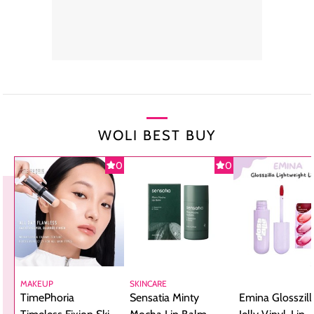
WOLI BEST BUY
0
0
MAKEUP
SKINCARE
TimePhoria
Sensatia Minty
Emina Glosszill