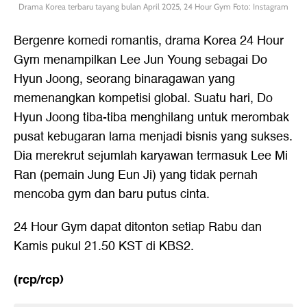
Drama Korea terbaru tayang bulan April 2025, 24 Hour Gym Foto: Instagram
Bergenre komedi romantis, drama Korea 24 Hour
Gym menampilkan Lee Jun Young sebagai Do
Hyun Joong, seorang binaragawan yang
memenangkan kompetisi global. Suatu hari, Do
Hyun Joong tiba-tiba menghilang untuk merombak
pusat kebugaran lama menjadi bisnis yang sukses.
Dia merekrut sejumlah karyawan termasuk Lee Mi
Ran (pemain Jung Eun Ji) yang tidak pernah
mencoba gym dan baru putus cinta.
24 Hour Gym dapat ditonton setiap Rabu dan
Kamis pukul 21.50 KST di KBS2.
(rcp/rcp)