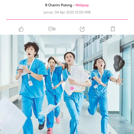
R Chairini Putong -
Wolipop
Jumat, 04 Apr 2025 15:00 WIB
0