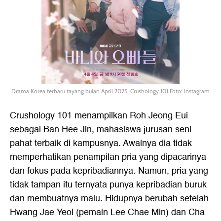
Drama Korea terbaru tayang bulan April 2025, Crushology 101 Foto: Instagram
Crushology 101 menampilkan Roh Jeong Eui
sebagai Ban Hee Jin, mahasiswa jurusan seni
pahat terbaik di kampusnya. Awalnya dia tidak
memperhatikan penampilan pria yang dipacarinya
dan fokus pada kepribadiannya. Namun, pria yang
tidak tampan itu ternyata punya kepribadian buruk
dan membuatnya malu. Hidupnya berubah setelah
Hwang Jae Yeol (pemain Lee Chae Min) dan Cha