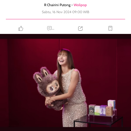
R Chairini Putong -
Wolipop
Sabtu, 16 Nov 2024 09:00 WIB
...