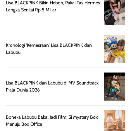
Lisa BLACKPINK Bikin Heboh, Pakai Tas Hermes
cukup tinggi,
produk ini juga
Langka Senilai Rp 5 Miliar
kualitasnya
minim oksidasi
sepadan. Bedak
jadi warnanya
ini cocok untuk
tetap stabil
kamu yang
setelah beber
menginginkan
jam dipakai.
tampilan flawless,
Shade Carame
Kronologi 'Kemesraan' Lisa BLACKPINK dan
ringan, dan
juga pas di kuli
Labubu
berkelas —
bikin complex
sempurna untuk
terlihat hangat
daily look
dan natural. Kalau
maupun acara
kamu suka
Lisa BLACKPINK dan Labubu di MV Soundtrack
spesial.
makeup yang
Piala Dunia 2026
ringan dengan
hasil natural,
menurutku E
Skin Tint ini wa
Boneka Labubu Bakal Jadi Film, Si Mystery Box
banget dicoba.
Menuju Box Office