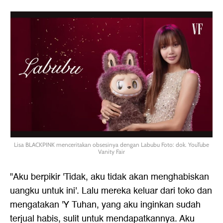
Lisa BLACKPINK menceritakan obsesinya dengan Labubu Foto: dok. YouTube
Vanity Fair
"Aku berpikir 'Tidak, aku tidak akan menghabiskan
uangku untuk ini'. Lalu mereka keluar dari toko dan
mengatakan 'Y Tuhan, yang aku inginkan sudah
terjual habis, sulit untuk mendapatkannya. Aku