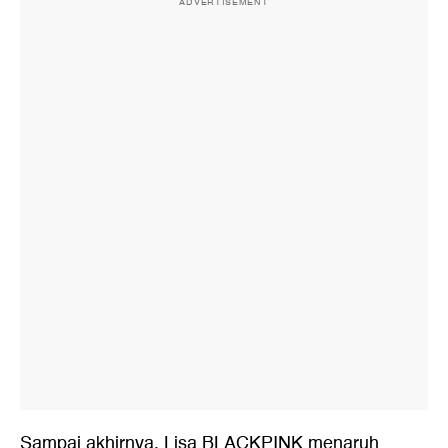
ADVERTISEMENT
Sampai akhirnya, Lisa BLACKPINK menaruh