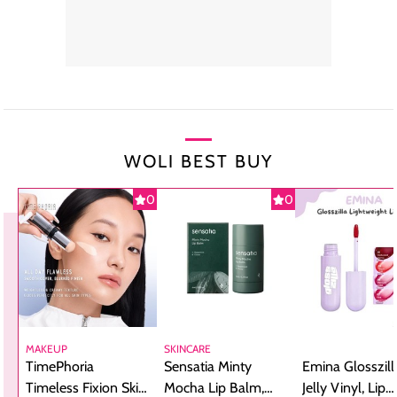
WOLI BEST BUY
0
0
MAKEUP
SKINCARE
TimePhoria
Sensatia Minty
Emina Glosszill
Timeless Fixion Skin
Mocha Lip Balm,
Jelly Vinyl, Lip