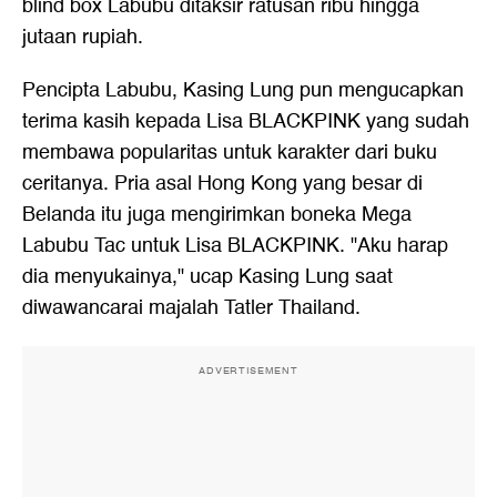
blind box Labubu ditaksir ratusan ribu hingga
jutaan rupiah.
Pencipta Labubu, Kasing Lung pun mengucapkan
terima kasih kepada Lisa BLACKPINK yang sudah
membawa popularitas untuk karakter dari buku
ceritanya. Pria asal Hong Kong yang besar di
Belanda itu juga mengirimkan boneka Mega
Labubu Tac untuk Lisa BLACKPINK. "Aku harap
dia menyukainya," ucap Kasing Lung saat
diwawancarai majalah Tatler Thailand.
ADVERTISEMENT