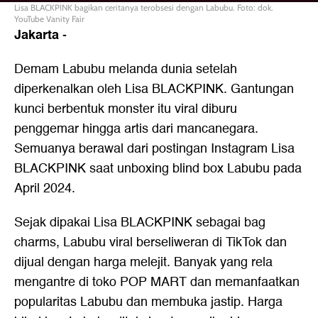
Lisa BLACKPINK bagikan ceritanya terobsesi dengan Labubu. Foto: dok.
YouTube Vanity Fair
Jakarta
-
Demam Labubu melanda dunia setelah
diperkenalkan oleh Lisa BLACKPINK. Gantungan
kunci berbentuk monster itu viral diburu
penggemar hingga artis dari mancanegara.
Semuanya berawal dari postingan Instagram Lisa
BLACKPINK saat unboxing blind box Labubu pada
April 2024.
Sejak dipakai Lisa BLACKPINK sebagai bag
charms, Labubu viral berseliweran di TikTok dan
dijual dengan harga melejit. Banyak yang rela
mengantre di toko POP MART dan memanfaatkan
popularitas Labubu dan membuka jastip. Harga