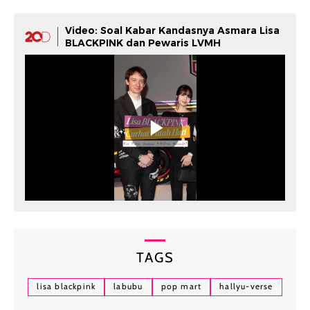
Video: Soal Kabar Kandasnya Asmara Lisa
BLACKPINK dan Pewaris LVMH
TAGS
lisa blackpink
labubu
pop mart
hallyu-verse