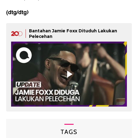
(dtg/dtg)
Bantahan Jamie Foxx Dituduh Lakukan
Pelecehan
TAGS