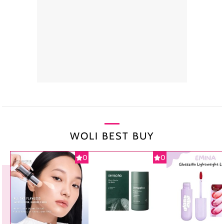
WOLI BEST BUY
0
0