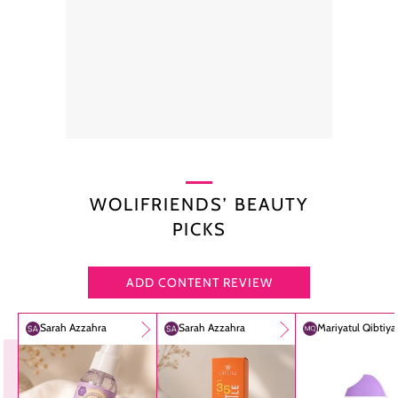
WOLIFRIENDS’ BEAUTY
PICKS
ADD CONTENT REVIEW
Sarah Azzahra
Sarah Azzahra
Mariyatul Qibtiy