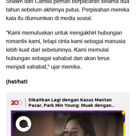
Shawn dan Camila pernah berpacaran selama dua
tahun sebelum akhirnya putus. Perpisahan mereka
kala itu diumumkan di media sosial.
"Kami memutuskan untuk mengakhiri hubungan
romantis kami, tetapi cinta kami sebagai manusia
lebih kuat dari sebelumnya. Kami memulai
hubungan sebagai sahabat dan akan terus
menjadi sahabat," ujar mereka.
(hst/hst)
Dikaitkan Lagi dengan Kasus Mantan
Pacar, Park Min Young: Muak dengan
Semuanya