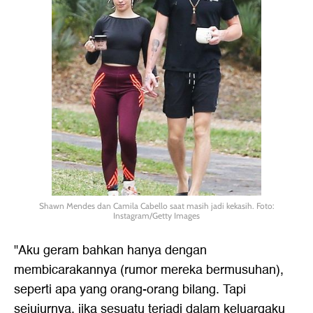
Shawn Mendes dan Camila Cabello saat masih jadi kekasih. Foto:
Instagram/Getty Images
"Aku geram bahkan hanya dengan
membicarakannya (rumor mereka bermusuhan),
seperti apa yang orang-orang bilang. Tapi
sejujurnya, jika sesuatu terjadi dalam keluargaku