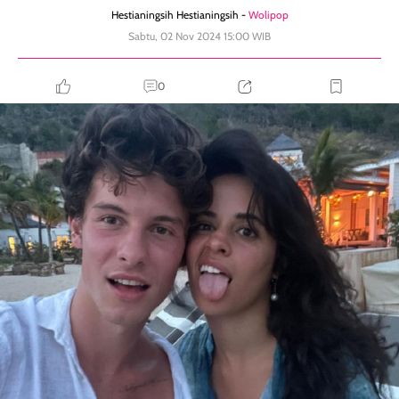
Hestianingsih Hestianingsih -
Wolipop
Sabtu, 02 Nov 2024 15:00 WIB
0