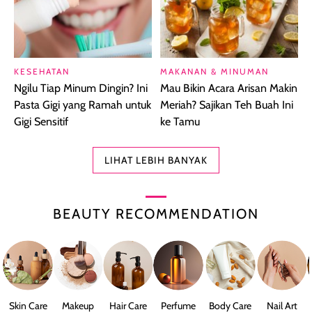
KESEHATAN
MAKANAN & MINUMAN
Ngilu Tiap Minum Dingin? Ini
Mau Bikin Acara Arisan Makin
Pasta Gigi yang Ramah untuk
Meriah? Sajikan Teh Buah Ini
Gigi Sensitif
ke Tamu
LIHAT LEBIH BANYAK
BEAUTY RECOMMENDATION
Skin Care
Makeup
Hair Care
Perfume
Body Care
Nail Art