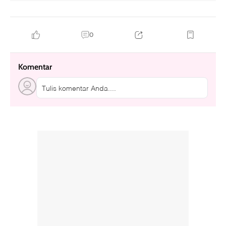
0
Komentar
Tulis komentar Anda....