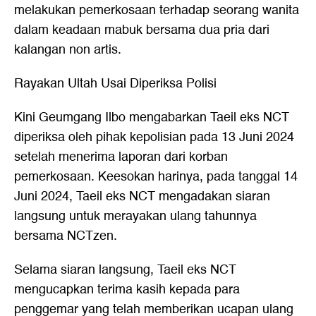
melakukan pemerkosaan terhadap seorang wanita
dalam keadaan mabuk bersama dua pria dari
kalangan non artis.
Rayakan Ultah Usai Diperiksa Polisi
Kini Geumgang Ilbo mengabarkan Taeil eks NCT
diperiksa oleh pihak kepolisian pada 13 Juni 2024
setelah menerima laporan dari korban
pemerkosaan. Keesokan harinya, pada tanggal 14
Juni 2024, Taeil eks NCT mengadakan siaran
langsung untuk merayakan ulang tahunnya
bersama NCTzen.
Selama siaran langsung, Taeil eks NCT
mengucapkan terima kasih kepada para
penggemar yang telah memberikan ucapan ulang