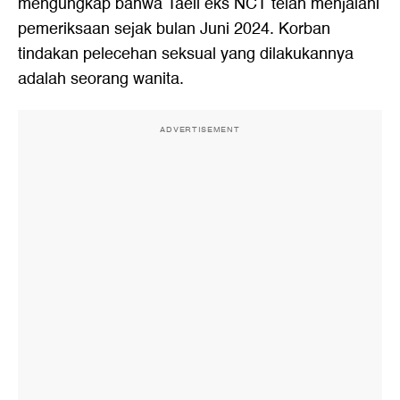
mengungkap bahwa Taeil eks NCT telah menjalani
pemeriksaan sejak bulan Juni 2024. Korban
tindakan pelecehan seksual yang dilakukannya
adalah seorang wanita.
ADVERTISEMENT