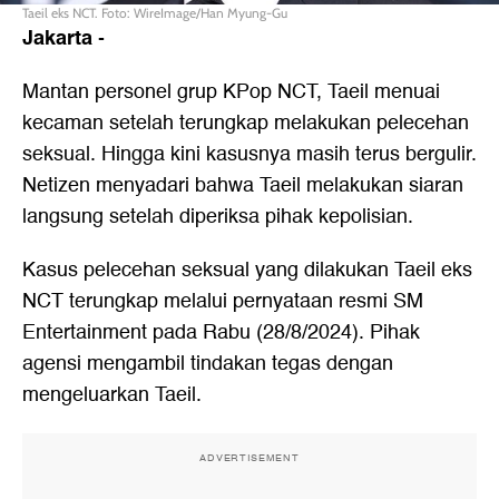
Taeil eks NCT. Foto: WireImage/Han Myung-Gu
Jakarta
-
Mantan personel grup KPop NCT, Taeil menuai
kecaman setelah terungkap melakukan pelecehan
seksual. Hingga kini kasusnya masih terus bergulir.
Netizen menyadari bahwa Taeil melakukan siaran
langsung setelah diperiksa pihak kepolisian.
Kasus pelecehan seksual yang dilakukan Taeil eks
NCT terungkap melalui pernyataan resmi SM
Entertainment pada Rabu (28/8/2024). Pihak
agensi mengambil tindakan tegas dengan
mengeluarkan Taeil.
ADVERTISEMENT