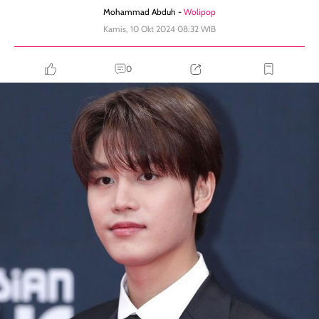
Mohammad Abduh -
Wolipop
Kamis, 10 Okt 2024 08:32 WIB
0