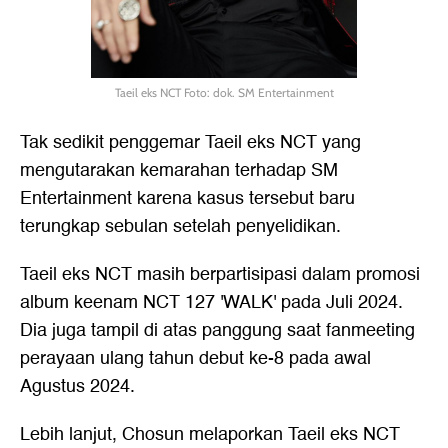
Taeil eks NCT Foto: dok. SM Entertainment
Tak sedikit penggemar Taeil eks NCT yang
mengutarakan kemarahan terhadap SM
Entertainment karena kasus tersebut baru
terungkap sebulan setelah penyelidikan.
Taeil eks NCT masih berpartisipasi dalam promosi
album keenam NCT 127 'WALK' pada Juli 2024.
Dia juga tampil di atas panggung saat fanmeeting
perayaan ulang tahun debut ke-8 pada awal
Agustus 2024.
Lebih lanjut, Chosun melaporkan Taeil eks NCT