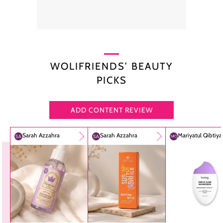
WOLIFRIENDS’ BEAUTY
PICKS
ADD CONTENT REVIEW
Sarah Azzahra
Sarah Azzahra
Mariyatul Qibtiy