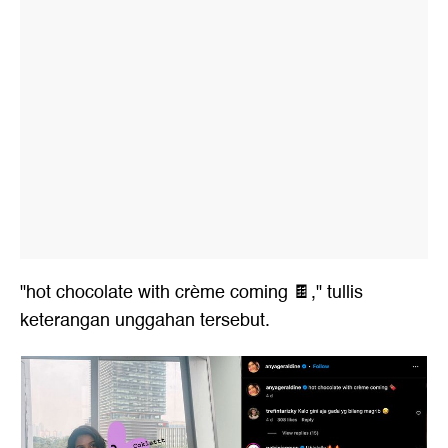
"hot chocolate with crème coming 🍫," tullis
keterangan unggahan tersebut.