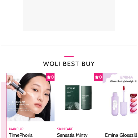
WOLI BEST BUY
0
0
MAKEUP
SKINCARE
TimePhoria
Sensatia Minty
Emina Glosszill