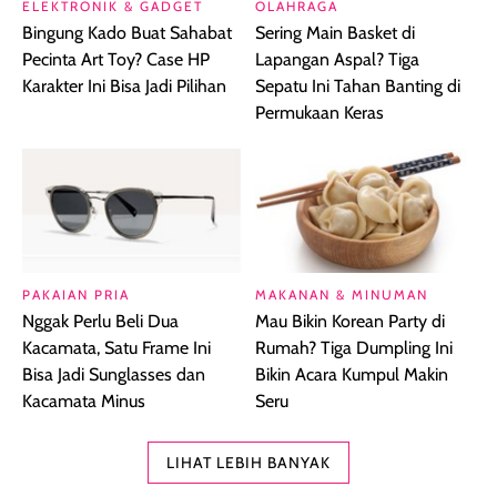
ELEKTRONIK & GADGET
OLAHRAGA
Bingung Kado Buat Sahabat
Sering Main Basket di
Pecinta Art Toy? Case HP
Lapangan Aspal? Tiga
Karakter Ini Bisa Jadi Pilihan
Sepatu Ini Tahan Banting di
Permukaan Keras
PAKAIAN PRIA
MAKANAN & MINUMAN
Nggak Perlu Beli Dua
Mau Bikin Korean Party di
Kacamata, Satu Frame Ini
Rumah? Tiga Dumpling Ini
Bisa Jadi Sunglasses dan
Bikin Acara Kumpul Makin
Kacamata Minus
Seru
LIHAT LEBIH BANYAK