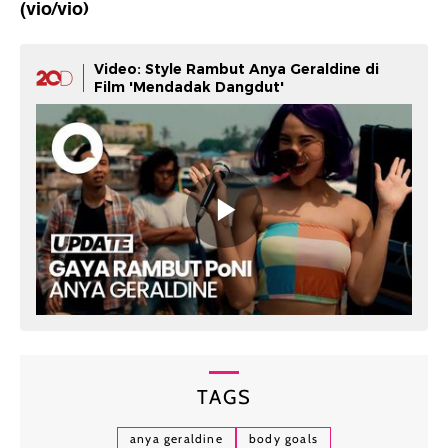
(vio/vio)
Video: Style Rambut Anya Geraldine di
Film 'Mendadak Dangdut'
TAGS
anya geraldine
body goals