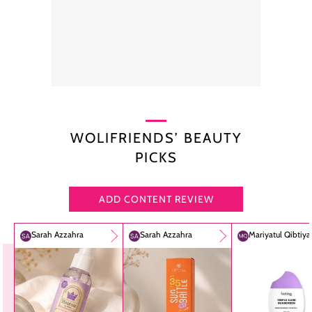
WOLIFRIENDS’ BEAUTY
PICKS
ADD CONTENT REVIEW
Sarah Azzahra
Sarah Azzahra
Mariyatul Qibtiy