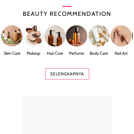
BEAUTY RECOMMENDATION
Skin Care
Makeup
Hair Care
Perfume
Body Care
Nail Art
SELENGKAPNYA