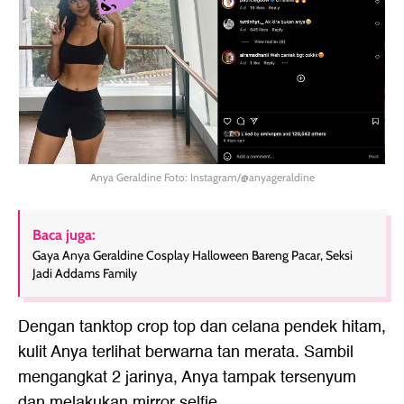
Anya Geraldine Foto: Instagram/@anyageraldine
Baca juga:
Gaya Anya Geraldine Cosplay Halloween Bareng Pacar, Seksi
Jadi Addams Family
Dengan tanktop crop top dan celana pendek hitam,
kulit Anya terlihat berwarna tan merata. Sambil
mengangkat 2 jarinya, Anya tampak tersenyum
dan melakukan mirror selfie.