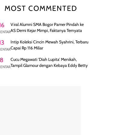
MOST COMMENTED
16
Viral Alumni SMA Bogor Pamer Pindah ke
AS Demi Kejar Mimpi, Faktanya Ternyata
ENTAR
13
Intip Koleksi Cincin Mewah Syahrini, Terbaru
Capai Rp 116 Miliar
ENTAR
8
Cucu Megawati 'Diah Lupita' Menikah,
Tampil Glamour dengan Kebaya Eddy Betty
ENTAR