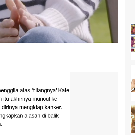
nggila atas 'hilangnya' Kate
n itu akhirnya muncul ke
dirinya mengidap kanker.
gkapkan alasan di balik
.