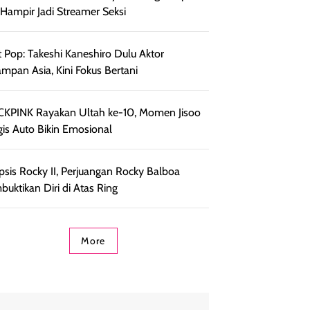
, Hampir Jadi Streamer Seksi
 Pop: Takeshi Kaneshiro Dulu Aktor
ampan Asia, Kini Fokus Bertani
KPINK Rayakan Ultah ke-10, Momen Jisoo
is Auto Bikin Emosional
psis Rocky II, Perjuangan Rocky Balboa
uktikan Diri di Atas Ring
More