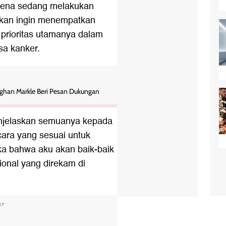
arena sedang melakukan
skan ingin menempatkan
prioritas utamanya dalam
a kanker.
ghan Markle Beri Pesan Dukungan
njelaskan semuanya kepada
cara yang sesuai untuk
a bahwa aku akan baik-baik
ional yang direkam di
NT