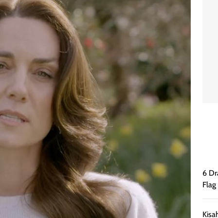
6 Dr
Flag
Kisa