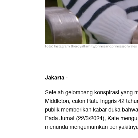
Foto: Instagram theroyalfamily/princeandprincessofwales
Jakarta
-
Setelah gelombang konspirasi yang me
Middleton, calon Ratu Inggris 42 tahu
publik memberikan kabar duka bahwa 
Pada Jumat (22/3/2024), Kate mengun
menunda mengumumkan penyakitnya