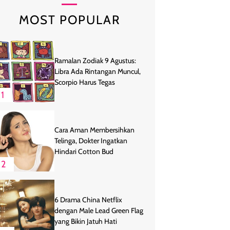
MOST POPULAR
Ramalan Zodiak 9 Agustus:
Libra Ada Rintangan Muncul,
Scorpio Harus Tegas
1
Cara Aman Membersihkan
Telinga, Dokter Ingatkan
Hindari Cotton Bud
2
6 Drama China Netflix
dengan Male Lead Green Flag
yang Bikin Jatuh Hati