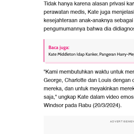
Tidak hanya karena alasan privasi k
perawatan medis, Kate juga menjela
kesejahteraan anak-anaknya sebagai 
pengumumannya bahwa dia didiagnos
Baca juga:
Kate Middleton Idap Kanker, Pangeran Harry-Me
"Kami membutuhkan waktu untuk me
George, Charlotte dan Louis dengan 
mereka, dan untuk meyakinkan merek
saja," ungkap Kate dalam video emos
Windsor pada Rabu (20/3/2024).
ADVERTISEME