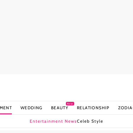
New
NMENT
WEDDING
BEAUTY
RELATIONSHIP
ZODIA
Entertainment News
Celeb Style