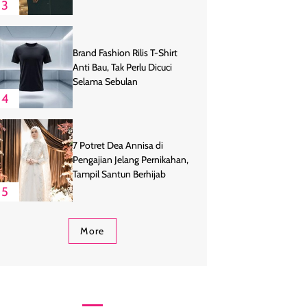
3
Brand Fashion Rilis T-Shirt
Anti Bau, Tak Perlu Dicuci
Selama Sebulan
4
7 Potret Dea Annisa di
Pengajian Jelang Pernikahan,
Tampil Santun Berhijab
5
More