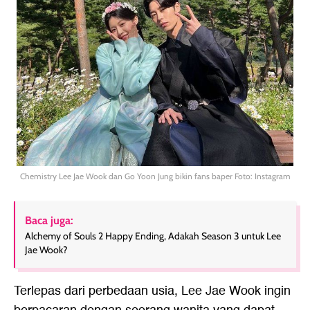
Chemistry Lee Jae Wook dan Go Yoon Jung bikin fans baper Foto: Instagram
Baca juga:
Alchemy of Souls 2 Happy Ending, Adakah Season 3 untuk Lee
Jae Wook?
Terlepas dari perbedaan usia, Lee Jae Wook ingin