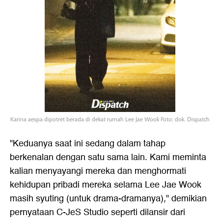
Karina aespa dipotret berada di dekat rumah Lee Jae Wook Foto: dok. Dispatch
"Keduanya saat ini sedang dalam tahap
berkenalan dengan satu sama lain. Kami meminta
kalian menyayangi mereka dan menghormati
kehidupan pribadi mereka selama Lee Jae Wook
masih syuting (untuk drama-dramanya)," demikian
pernyataan C-JeS Studio seperti dilansir dari