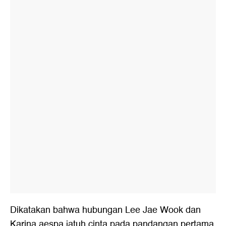
Dikatakan bahwa hubungan Lee Jae Wook dan
Karina aespa jatuh cinta pada pandangan pertama