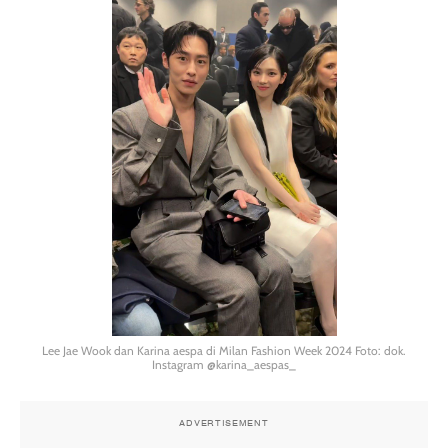
Lee Jae Wook dan Karina aespa di Milan Fashion Week 2024 Foto: dok.
Instagram @karina_aespas_
ADVERTISEMENT