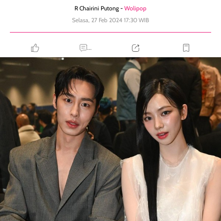
R Chairini Putong -
Wolipop
Selasa, 27 Feb 2024 17:30 WIB
...