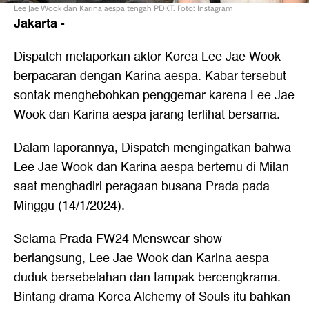
Lee Jae Wook dan Karina aespa tengah PDKT. Foto: Instagram
Jakarta
-
Dispatch melaporkan aktor Korea Lee Jae Wook
berpacaran dengan Karina aespa. Kabar tersebut
sontak menghebohkan penggemar karena Lee Jae
Wook dan Karina aespa jarang terlihat bersama.
Dalam laporannya, Dispatch mengingatkan bahwa
Lee Jae Wook dan Karina aespa bertemu di Milan
saat menghadiri peragaan busana Prada pada
Minggu (14/1/2024).
Selama Prada FW24 Menswear show
berlangsung, Lee Jae Wook dan Karina aespa
duduk bersebelahan dan tampak bercengkrama.
Bintang drama Korea Alchemy of Souls itu bahkan