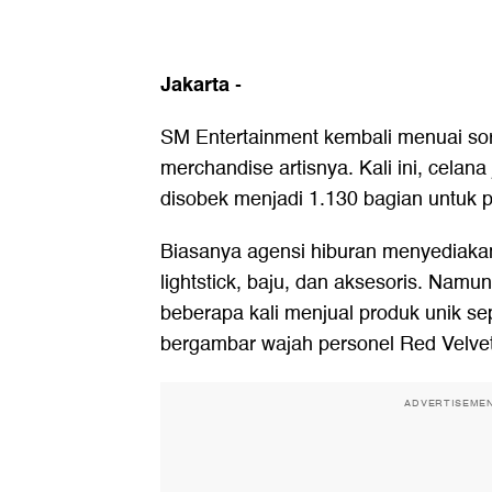
Jakarta
-
SM Entertainment kembali menuai sor
merchandise artisnya. Kali ini, celan
disobek menjadi 1.130 bagian untuk 
Biasanya agensi hiburan menyediaka
lightstick, baju, dan aksesoris. Nam
beberapa kali menjual produk unik sepe
bergambar wajah personel Red Velve
ADVERTISEME