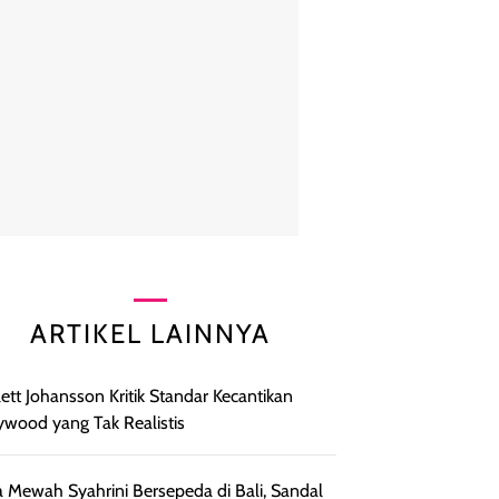
ARTIKEL LAINNYA
lett Johansson Kritik Standar Kecantikan
ywood yang Tak Realistis
 Mewah Syahrini Bersepeda di Bali, Sandal