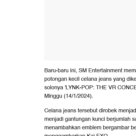
Baru-baru ini, SM Entertainment mem
potongan kecil celana jeans yang di
solonya 'LYNK-POP: THE VR CONCER
Minggu (14/1/2024).
Celana jeans tersebut dirobek menjad
menjadi gantungan kunci berjumlah s
menambahkan emblem bergambar ber