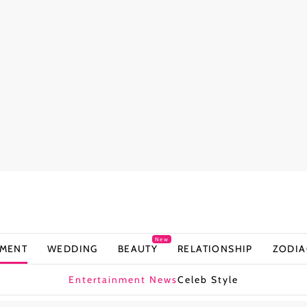
New
NMENT
WEDDING
BEAUTY
RELATIONSHIP
ZODIA
Entertainment News
Celeb Style