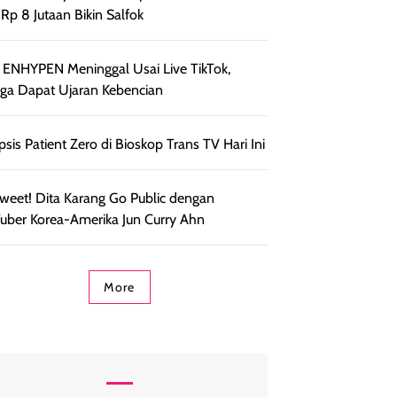
t Rp 8 Jutaan Bikin Salfok
 ENHYPEN Meninggal Usai Live TikTok,
ga Dapat Ujaran Kebencian
psis Patient Zero di Bioskop Trans TV Hari Ini
weet! Dita Karang Go Public dengan
uber Korea-Amerika Jun Curry Ahn
More