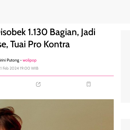
dise, Tuai Pro Kontra
0
sobek 1.130 Bagian, Jadi
e, Tuai Pro Kontra
rini Putong -
wolipop
21 Feb 2024 19:00 WIB