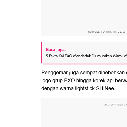
SCROLL TO CONTINUE W
Baca juga:
5 Fakta Kai EXO Mendadak Diumumkan Wamil Mi
Penggemar juga sempat dihebohkan c
logo grup EXO hingga korek api berw
dengan warna lightstick SHINee.
ADVERTISEME