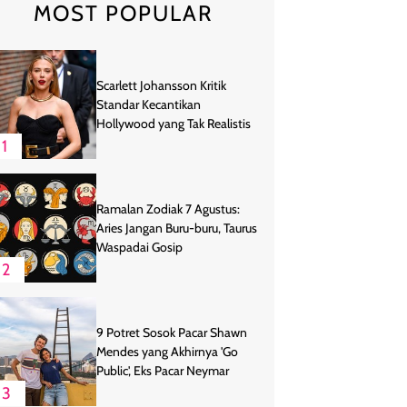
MOST POPULAR
Scarlett Johansson Kritik
Standar Kecantikan
Hollywood yang Tak Realistis
1
Ramalan Zodiak 7 Agustus:
Aries Jangan Buru-buru, Taurus
Waspadai Gosip
2
9 Potret Sosok Pacar Shawn
Mendes yang Akhirnya 'Go
Public', Eks Pacar Neymar
3