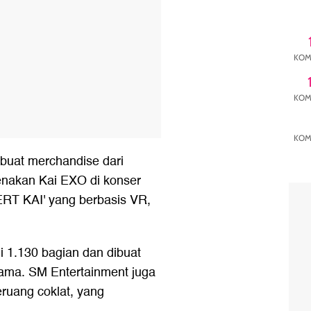
KOM
KOM
KOM
buat merchandise dari
kenakan Kai EXO di konser
T KAI' yang berbasis VR,
i 1.130 bagian dan dibuat
ama. SM Entertainment juga
uang coklat, yang