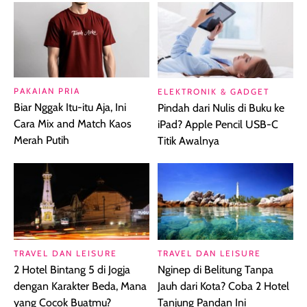
PAKAIAN PRIA
ELEKTRONIK & GADGET
Biar Nggak Itu-itu Aja, Ini
Pindah dari Nulis di Buku ke
Cara Mix and Match Kaos
iPad? Apple Pencil USB-C
Merah Putih
Titik Awalnya
TRAVEL DAN LEISURE
TRAVEL DAN LEISURE
2 Hotel Bintang 5 di Jogja
Nginep di Belitung Tanpa
dengan Karakter Beda, Mana
Jauh dari Kota? Coba 2 Hotel
yang Cocok Buatmu?
Tanjung Pandan Ini