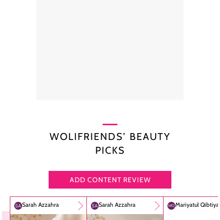
WOLIFRIENDS’ BEAUTY
PICKS
ADD CONTENT REVIEW
Sarah Azzahra
Sarah Azzahra
Mariyatul Qibtiy