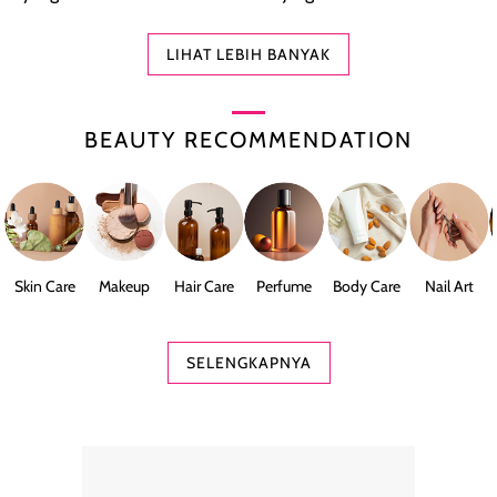
LIHAT LEBIH BANYAK
BEAUTY RECOMMENDATION
Skin Care
Makeup
Hair Care
Perfume
Body Care
Nail Art
SELENGKAPNYA