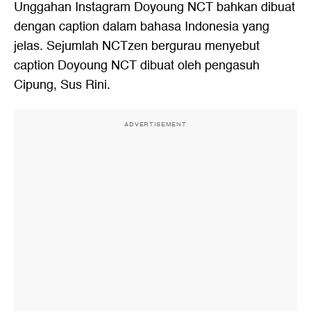
Unggahan Instagram Doyoung NCT bahkan dibuat
dengan caption dalam bahasa Indonesia yang
jelas. Sejumlah NCTzen bergurau menyebut
caption Doyoung NCT dibuat oleh pengasuh
Cipung, Sus Rini.
ADVERTISEMENT