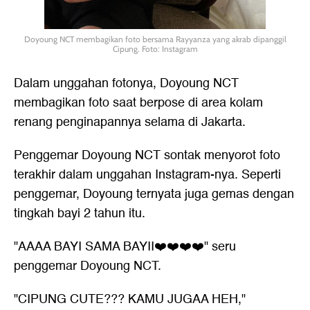
Doyoung NCT membagikan foto bersama Rayyanza yang akrab dipanggil
Cipung. Foto: Instagram
Dalam unggahan fotonya, Doyoung NCT
membagikan foto saat berpose di area kolam
renang penginapannya selama di Jakarta.
Penggemar Doyoung NCT sontak menyorot foto
terakhir dalam unggahan Instagram-nya. Seperti
penggemar, Doyoung ternyata juga gemas dengan
tingkah bayi 2 tahun itu.
"AAAA BAYI SAMA BAYII❤️❤️❤️❤️" seru
penggemar Doyoung NCT.
"CIPUNG CUTE??? KAMU JUGAA HEH,"