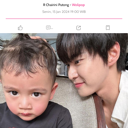
R Chairini Putong -
Wolipop
Senin, 15 Jan 2024 19:00 WIB
...