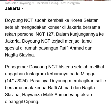
Foto selfie Doyoung NCT bersama Cipung. Foto: Instagram
Jakarta
-
Doyoung NCT sudah kembali ke Korea Selatan
setelah mengadakan konser di Jakarta bersama
rekan personel NCT 127. Dalam kunjungannya ke
Jakarta, Doyoung NCT terjadi menjadi tamu
spesial di rumah pasangan Raffi Ahmad dan
Nagita Slavina.
Penggemar Doyoung NCT histeris setelah melihat
unggahan Instagram terbarunya pada Minggu
(14/1/2024). Pasalnya Doyoung membagikan selfie
bersama anak kedua Raffi Ahmad dan Nagita
Slavina, Rayyanza Malik Ahmad yang akrab
dipanggil Cipung.