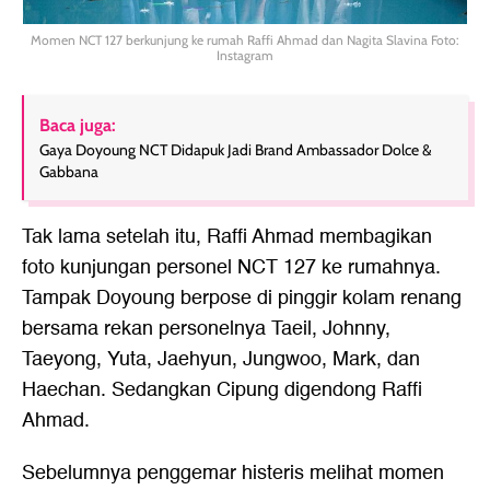
Momen NCT 127 berkunjung ke rumah Raffi Ahmad dan Nagita Slavina Foto:
Instagram
Baca juga:
Gaya Doyoung NCT Didapuk Jadi Brand Ambassador Dolce &
Gabbana
Tak lama setelah itu, Raffi Ahmad membagikan
foto kunjungan personel NCT 127 ke rumahnya.
Tampak Doyoung berpose di pinggir kolam renang
bersama rekan personelnya Taeil, Johnny,
Taeyong, Yuta, Jaehyun, Jungwoo, Mark, dan
Haechan. Sedangkan Cipung digendong Raffi
Ahmad.
Sebelumnya penggemar histeris melihat momen