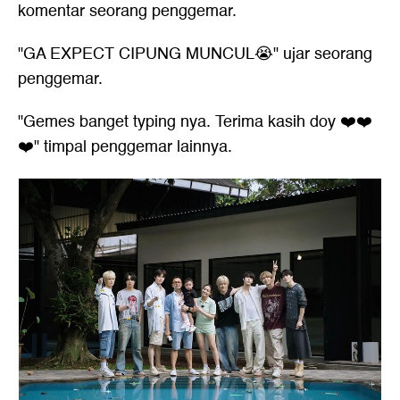
komentar seorang penggemar.
"GA EXPECT CIPUNG MUNCUL😭" ujar seorang
penggemar.
"Gemes banget typing nya. Terima kasih doy ❤️❤️
❤️" timpal penggemar lainnya.