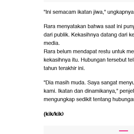
"Ini semacam ikatan jiwa," ungkapnya
Rara menyatakan bahwa saat ini puny
dari publik. Kekasihnya datang dari k
media.
Rara belum mendapat restu untuk men
kekasihnya itu. Hubungan tersebut te
tahun terakhir ini.
"Dia masih muda. Saya sangat menyu
kami. Ikatan dan dinamikanya," penj
mengungkap sedikit tentang hubunga
(kik/kik)