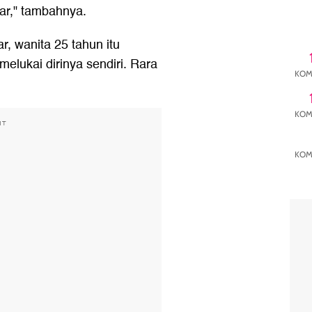
ar," tambahnya.
 wanita 25 tahun itu
lukai dirinya sendiri. Rara
KOM
KOM
NT
KOM