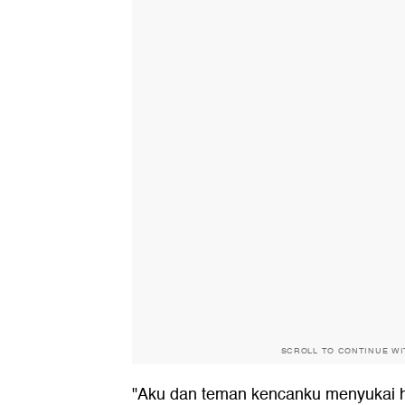
SCROLL TO CONTINUE W
"Aku dan teman kencanku menyukai h