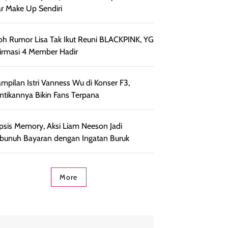
r Make Up Sendiri
h Rumor Lisa Tak Ikut Reuni BLACKPINK, YG
irmasi 4 Member Hadir
mpilan Istri Vanness Wu di Konser F3,
ntikannya Bikin Fans Terpana
psis Memory, Aksi Liam Neeson Jadi
unuh Bayaran dengan Ingatan Buruk
More