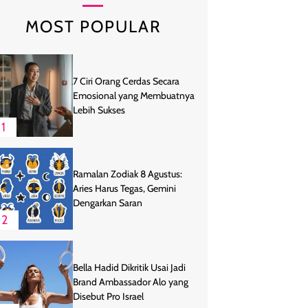
MOST POPULAR
7 Ciri Orang Cerdas Secara
Emosional yang Membuatnya
Lebih Sukses
1
Ramalan Zodiak 8 Agustus:
Aries Harus Tegas, Gemini
Dengarkan Saran
2
Bella Hadid Dikritik Usai Jadi
Brand Ambassador Alo yang
Disebut Pro Israel