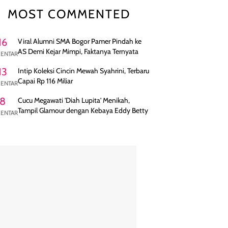
MOST COMMENTED
16
Viral Alumni SMA Bogor Pamer Pindah ke
AS Demi Kejar Mimpi, Faktanya Ternyata
ENTAR
13
Intip Koleksi Cincin Mewah Syahrini, Terbaru
Capai Rp 116 Miliar
ENTAR
8
Cucu Megawati 'Diah Lupita' Menikah,
Tampil Glamour dengan Kebaya Eddy Betty
ENTAR