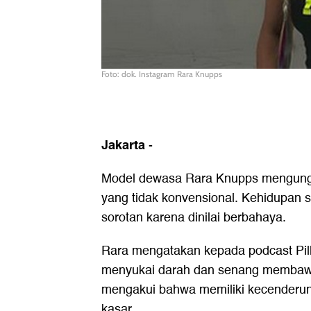
Foto: dok. Instagram Rara Knupps
Jakarta
-
Model dewasa Rara Knupps mengung
yang tidak konvensional. Kehidupan s
sorotan karena dinilai berbahaya.
Rara mengatakan kepada podcast Pil
menyukai darah dan senang membawa 
mengakui bahwa memiliki kecenderu
kasar.