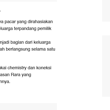
.
a pacar yang dirahasiakan
eluarga terpandang pemilik
jadi bagian dari keluarga
lah berlangsung selama satu
kai chemistry dan koneksi
elasan Rara yang
nnya.