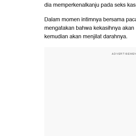
dia memperkenalkanju pada seks kas
Dalam momen intimnya bersama pacar,
mengatakan bahwa kekasihnya akan me
kemudian akan menjilat darahnya.
ADVERTISEME