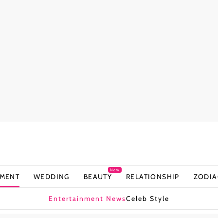
New
NMENT
WEDDING
BEAUTY
RELATIONSHIP
ZODIA
Entertainment News
Celeb Style