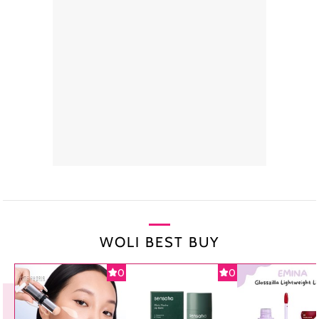
WOLI BEST BUY
0
0