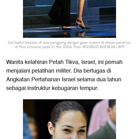
Gal Gadot berjalan di atas panggung dengan gaun malam di depan panel juri
di Miss Universe pada 27 Mei 2004. Foto: RODRIGO BUENDIA / AFP
Wanita kelahiran Petah Tikva, Israel, ini pernah
menjalani pelatihan militer. Dia bertugas di
Angkatan Pertahanan Israel selama dua tahun
sebagai instruktur kebugaran tempur.