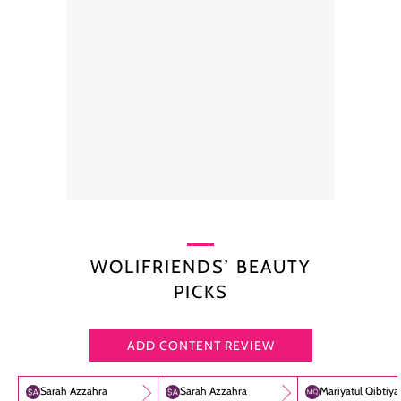
WOLIFRIENDS’ BEAUTY
PICKS
ADD CONTENT REVIEW
Sarah Azzahra
Sarah Azzahra
Mariyatul Qibtiy