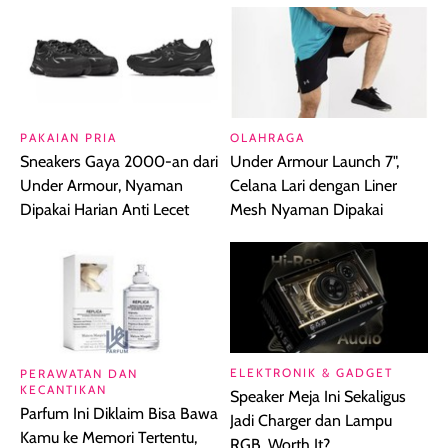
PAKAIAN PRIA
OLAHRAGA
Sneakers Gaya 2000-an dari
Under Armour Launch 7",
Under Armour, Nyaman
Celana Lari dengan Liner
Dipakai Harian Anti Lecet
Mesh Nyaman Dipakai
ELEKTRONIK & GADGET
PERAWATAN DAN
KECANTIKAN
Speaker Meja Ini Sekaligus
Parfum Ini Diklaim Bisa Bawa
Jadi Charger dan Lampu
Kamu ke Memori Tertentu,
RGB, Worth It?