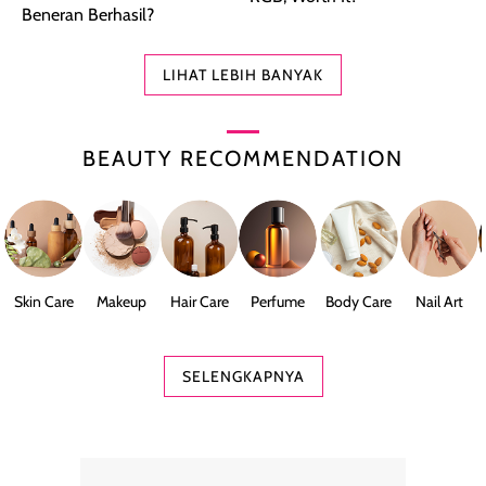
Beneran Berhasil?
LIHAT LEBIH BANYAK
BEAUTY RECOMMENDATION
Skin Care
Makeup
Hair Care
Perfume
Body Care
Nail Art
SELENGKAPNYA