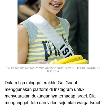
Gal Gadot saat ikut kontes Miss Universe 2004. Foto: AFP PHOTO/RODRIGO
BUENDIA
Dalam tiga minggu terakhir, Gal Gadot
menggunakan platform di Instagram untuk
menyuarakan dukungannya terhadap Israel. Dia
mengunggah foto dan video sejumlah warga Israel