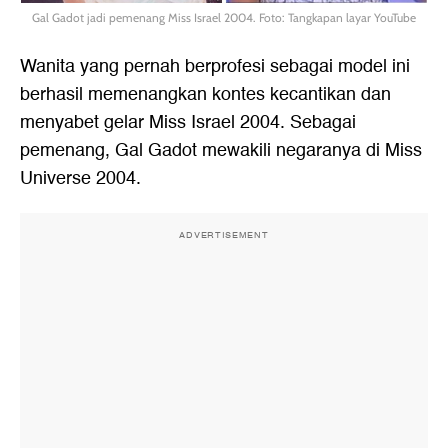
Gal Gadot jadi pemenang Miss Israel 2004. Foto: Tangkapan layar YouTube
Wanita yang pernah berprofesi sebagai model ini
berhasil memenangkan kontes kecantikan dan
menyabet gelar Miss Israel 2004. Sebagai
pemenang, Gal Gadot mewakili negaranya di Miss
Universe 2004.
ADVERTISEMENT