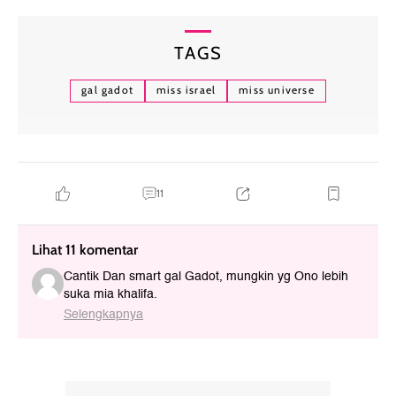
TAGS
gal gadot
miss israel
miss universe
11
Lihat 11 komentar
Cantik Dan smart gal Gadot, mungkin yg Ono lebih
suka mia khalifa.
Selengkapnya