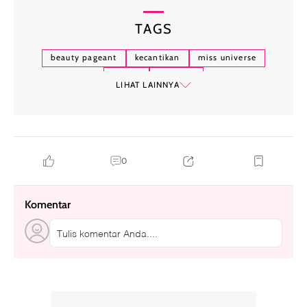
TAGS
beauty pageant
kecantikan
miss universe
kontes
thailand
LIHAT LAINNYA
0
Komentar
Tulis komentar Anda....