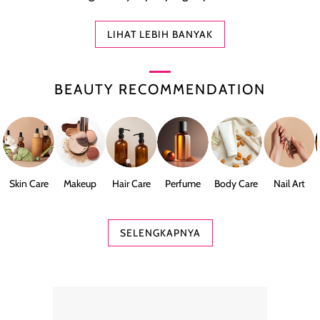
LIHAT LEBIH BANYAK
BEAUTY RECOMMENDATION
Skin Care
Makeup
Hair Care
Perfume
Body Care
Nail Art
SELENGKAPNYA