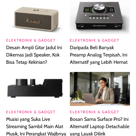
ELEKTRONIK & GADGET
ELEKTRONIK & GADGET
Desain Ampli Gitar Jadul Ini
Daripada Beli Banyak
Dikemas Jadi Speaker, Kok
Preamp Analog Terpisah, Ini
Bisa Tetap Kekinian?
Alternatif yang Lebih Hemat
ELEKTRONIK & GADGET
ELEKTRONIK & GADGET
Musisi yang Suka Live
Bosan Sama Surface Pro? Ini
Streaming Sambil Main Alat
Alternatif Laptop Detachable
Musik, Ini Perangkat Wajibnya
yang Layak Dilirik