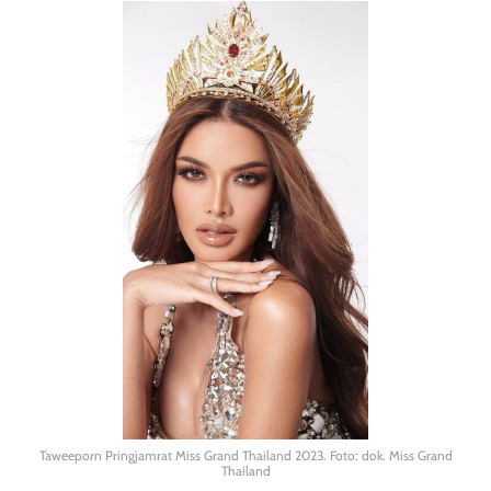
Taweeporn Pringjamrat Miss Grand Thailand 2023. Foto: dok. Miss Grand
Thailand