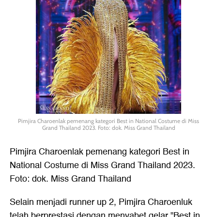
Pimjira Charoenlak pemenang kategori Best in National Costume di Miss
Grand Thailand 2023. Foto: dok. Miss Grand Thailand
Pimjira Charoenlak pemenang kategori Best in
National Costume di Miss Grand Thailand 2023.
Foto: dok. Miss Grand Thailand
Selain menjadi runner up 2, Pimjira Charoenluk
telah berprestasi dengan menyabet gelar "Best in