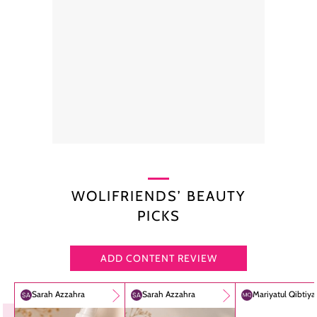
WOLIFRIENDS’ BEAUTY
PICKS
ADD CONTENT REVIEW
Sarah Azzahra
Sarah Azzahra
Mariyatul Qibtiy