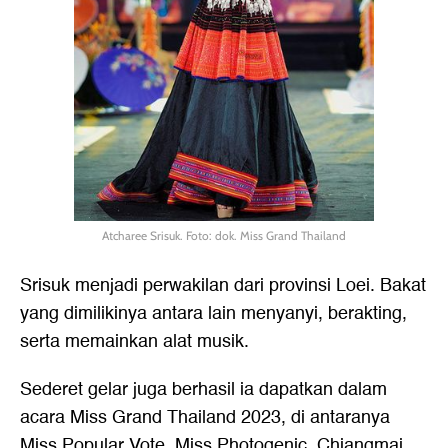
Atcharee Srisuk. Foto: dok. Miss Grand Thailand
Srisuk menjadi perwakilan dari provinsi Loei. Bakat
yang dimilikinya antara lain menyanyi, berakting,
serta memainkan alat musik.
Sederet gelar juga berhasil ia dapatkan dalam
acara Miss Grand Thailand 2023, di antaranya
Miss Popular Vote, Miss Photogenic, Chiangmai