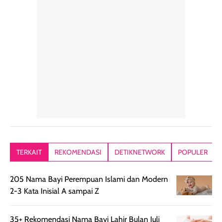
rambut sehari-
Kemasannya
sensai dinginy
hari. Pengalaman
ringkas sehingga
ada efek
penggunaan yang
mudah disimpan
lembabnya ju
konsisten menjadi
di dalam pouch
karna kulit aku
alasan produk ini
atau dibawa saat
kering meront
tetap masuk
bepergian. Dari
Kalau dipakai
dalam rutinitas.
penggunaan
dibawah mak
Hair mist ini
pertama,
juga ga peelin
memiliki aroma
teksturnya terasa
jadi nyaman gi
yang lembut dan
ringan dan mudah
Packagingnya 
memberikan
diratakan di kulit.
plastik tutup ul
kesan rambut
Produk juga
mutul botolny
lebih segar
memberikan hasil
meruncing jadi
TERKAIT
REKOMENDASI
DETIKNETWORK
POPULER
setelah
akhir yang
pas buat nakar
digunakan.
nyaman tanpa
sunscreennya.
205 Nama Bayi Perempuan Islami dan Modern
Wanginya tidak
terasa lengket
terus udah SP
2-3 Kata Inisial A sampai Z
terasa berlebihan
berlebihan. Varian
40 yang pasti
sehingga tetap
Bright Glow
cocok dipakai 
nyaman dipakai
memberikan efek
aktifitas outdo
35+ Rekomendasi Nama Bayi Lahir Bulan Juli