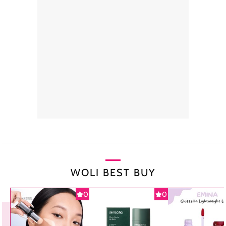
WOLI BEST BUY
0
0