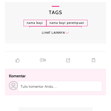
TAGS
nama bayi
nama bayi perempuan
nama bayi perempuan islami
LIHAT LAINNYA
nama bayi perempuan islami dan artinya
nama bayi perempuan islami 2 kata
nama bayi perempuan islami 3 kata
0
Komentar
Tulis komentar Anda....