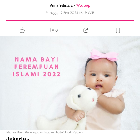
Arina Yulistara -
Wolipop
Minggu, 12 Feb 2023 16:19 WIB
0
Nama Bayi Perempuan Islami. Foto: Dok. iStock
Jakarta
-