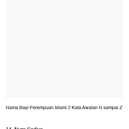
Nama Bayi Perempuan Islami 2 Kata Awalan N sampai Z