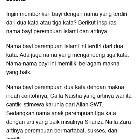
Ingin memberikan bayi dengan nama yang terdiri
dari dua kata atau tiga kata? Berikut inspirasi
nama bayi perempuan Islami
dan artinya.
Nama bayi perempuan Islami ini terdiri dari dua
kata. Ada juga nama yang mengandung tiga kata.
Nama-nama bayi ini memiliki beragam makna
yang baik.
Nama bayi perempuan dua kata dengan makna
indah contohnya, Calla Naisha yang artinya wanita
cantik istimewa karunia dari Allah SWT.
Sedangkan nama anak perempuan tiga kata
dengan arti yang baik misalnya Shanza Naila Zara
artinya perempuan bermartabat, sukses, dan