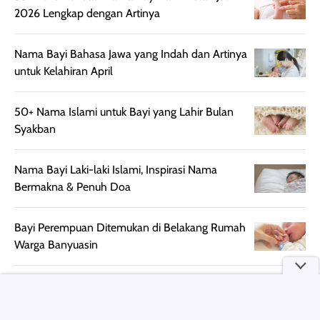
untuk aktivitas
akhir yang
juga. baru
2026 Lengkap dengan Artinya
harian, baik
membuat kulit
pemakaaian 6
sebelum maupun
tampak lebih
bulan tapi ker
Nama Bayi Bahasa Jawa yang Indah dan Artinya
setelah
cerah, namun
bersihnya mu
untuk Kelahiran April
beraktivitas di luar
hasilnya tetap
ku
ruangan. Selain
dapat berbeda
50+ Nama Islami untuk Bayi yang Lahir Bulan
memberikan
pada setiap jenis
Syakban
aroma pada
kulit. Produk ini
rambut, produk ini
mengandung
juga membantu
Amino dan
Nama Bayi Laki-laki Islami, Inspirasi Nama
rambut terasa
Vitamin C, serta
Bermakna & Penuh Doa
lebih halus dan
dilengkapi SPF 35
mudah diatur
PA+++ untuk
Bayi Perempuan Ditemukan di Belakang Rumah
setelah
membantu
Warga Banyuasin
diaplikasikan.
melindungi kulit
Kemasannya
dari paparan sinar
praktis dengan
UV saat
100 Nama Bayi Laki-Laki Islami 3 Kata dalam Al-
botol spray yang
beraktivitas di
Qur'an, Lengkap dengan Artinya