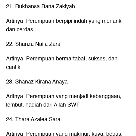
21. Rukhansa Rana Zakiyah
Artinya: Perempuan berpipi indah yang menarik
dan cerdas
22. Shanza Naila Zara
Artinya: Perempuan bermartabat, sukses, dan
cantik
23. Shanaz Kirana Anaya
Artinya: Perempuan yang menjadi kebanggaan,
lembut, hadiah dari Allah SWT
24. Thara Azalea Sara
Artinya: Perempuan yang makmur, kaya, bebas,