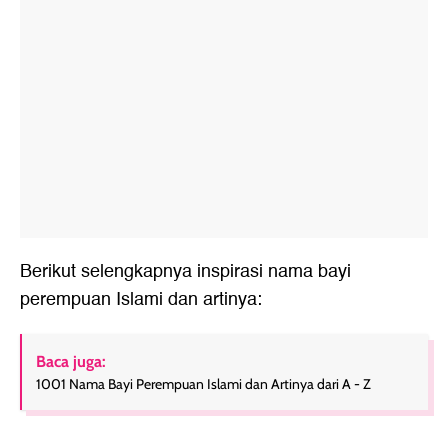
Berikut selengkapnya inspirasi
nama bayi
perempuan Islami
dan artinya:
Baca juga:
1001 Nama Bayi Perempuan Islami dan Artinya dari A - Z