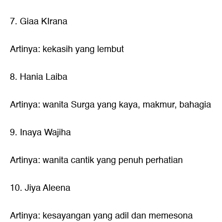
7. Giaa KIrana
Artinya: kekasih yang lembut
8. Hania Laiba
Artinya: wanita Surga yang kaya, makmur, bahagia
9. Inaya Wajiha
Artinya: wanita cantik yang penuh perhatian
10. Jiya Aleena
Artinya: kesayangan yang adil dan memesona