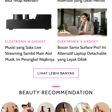
Bisa Tetap Kekinian?
Alternatif yang Lebih Hemat
ELEKTRONIK & GADGET
ELEKTRONIK & GADGET
Musisi yang Suka Live
Bosan Sama Surface Pro? Ini
Streaming Sambil Main Alat
Alternatif Laptop Detachable
Musik, Ini Perangkat Wajibnya
yang Layak Dilirik
LIHAT LEBIH BANYAK
BEAUTY RECOMMENDATION