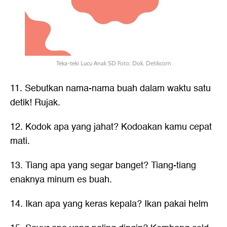
Teka-teki Lucu Anak SD Foto: Dok. Detikcom
11. Sebutkan nama-nama buah dalam waktu satu
detik! Rujak.
12. Kodok apa yang jahat? Kodoakan kamu cepat
mati.
13. Tiang apa yang segar banget? Tiang-tiang
enaknya minum es buah.
14. Ikan apa yang keras kepala? Ikan pakai helm