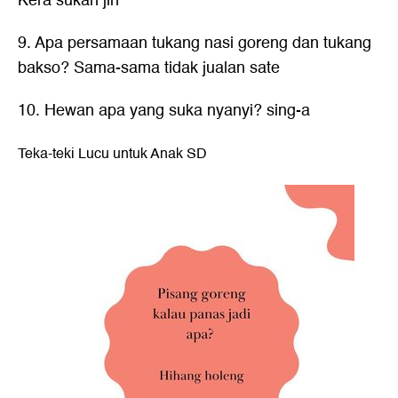
Kera sukan jin
9. Apa persamaan tukang nasi goreng dan tukang
bakso? Sama-sama tidak jualan sate
10. Hewan apa yang suka nyanyi? sing-a
Teka-teki Lucu untuk Anak SD