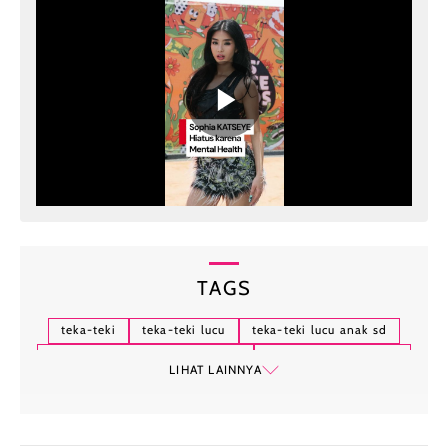
TAGS
teka-teki
teka-teki lucu
teka-teki lucu anak sd
teka-teki lucu dan jawabannya
teka-teki anak pintar
LIHAT LAINNYA
teka-teki lucu anak-anak dan jawabannya