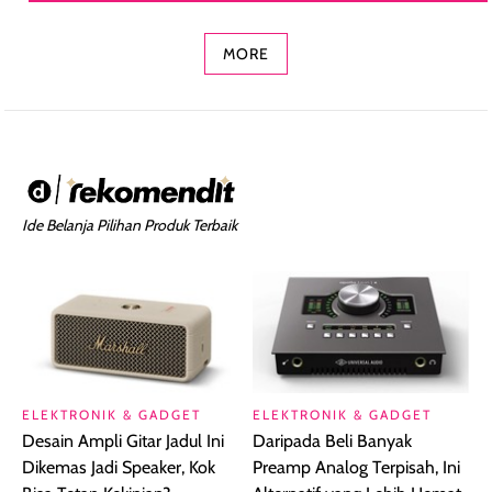
Concealer 2-in-1
Cokelat
Bibir Plumpy
MORE
Ide Belanja Pilihan Produk Terbaik
ELEKTRONIK & GADGET
ELEKTRONIK & GADGET
Desain Ampli Gitar Jadul Ini
Daripada Beli Banyak
Dikemas Jadi Speaker, Kok
Preamp Analog Terpisah, Ini