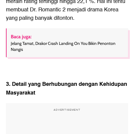
meraih rating tertinggi hingga 22,1 %. Hal ini tentu
membuat Dr. Romantic 2 menjadi drama Korea
yang paling banyak ditonton.
Baca juga:
Jelang Tamat, Drakor Crash Landing On You Bikin Penonton
Nangis
3. Detail yang Berhubungan dengan Kehidupan
Masyarakat
ADVERTISEMENT