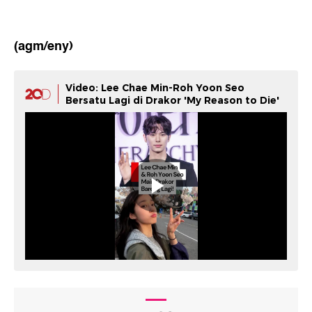
(agm/eny)
Video: Lee Chae Min-Roh Yoon Seo
Bersatu Lagi di Drakor 'My Reason to Die'