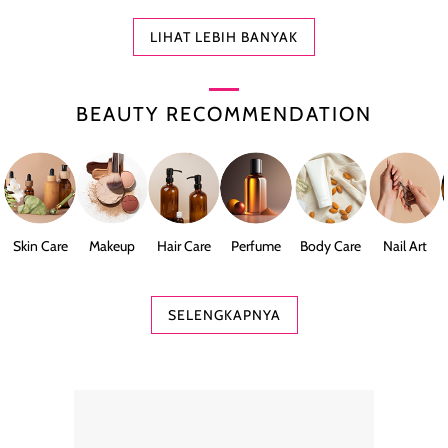
LIHAT LEBIH BANYAK
BEAUTY RECOMMENDATION
Skin Care
Makeup
Hair Care
Perfume
Body Care
Nail Art
SELENGKAPNYA