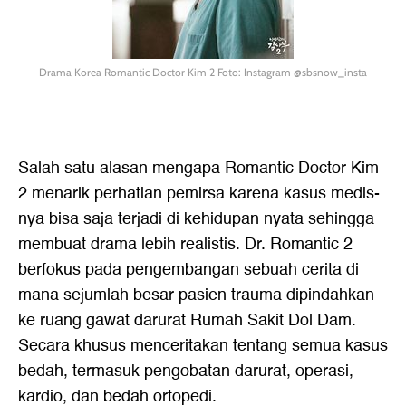
Drama Korea Romantic Doctor Kim 2 Foto: Instagram @sbsnow_insta
Salah satu alasan mengapa Romantic Doctor Kim
2 menarik perhatian pemirsa karena kasus medis-
nya bisa saja terjadi di kehidupan nyata sehingga
membuat drama lebih realistis. Dr. Romantic 2
berfokus pada pengembangan sebuah cerita di
mana sejumlah besar pasien trauma dipindahkan
ke ruang gawat darurat Rumah Sakit Dol Dam.
Secara khusus menceritakan tentang semua kasus
bedah, termasuk pengobatan darurat, operasi,
kardio, dan bedah ortopedi.