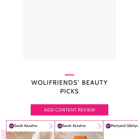
WOLIFRIENDS’ BEAUTY
PICKS
ADD CONTENT REVIEW
Sarah Azzahra
Sarah Azzahra
Mariyatul Qibtiy