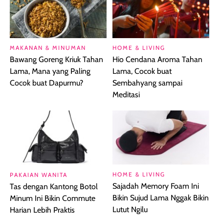
MAKANAN & MINUMAN
HOME & LIVING
Bawang Goreng Kriuk Tahan
Hio Cendana Aroma Tahan
Lama, Mana yang Paling
Lama, Cocok buat
Cocok buat Dapurmu?
Sembahyang sampai
Meditasi
HOME & LIVING
PAKAIAN WANITA
Sajadah Memory Foam Ini
Tas dengan Kantong Botol
Bikin Sujud Lama Nggak Bikin
Minum Ini Bikin Commute
Lutut Ngilu
Harian Lebih Praktis