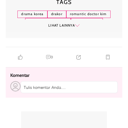
TAGS
drama korea
drakor
romantic doctor kim
drama dr. romantic 2
dr romantic 2
LIHAT LAINNYA
0
Komentar
Tulis komentar Anda....