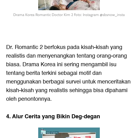
Drama Korea Romantic Doctor Kim 2 Foto: Instagram @sbsnow_insta
Dr. Romantic 2 berfokus pada kisah-kisah yang
realistis dan menyenangkan tentang orang-orang
biasa. Drama Korea ini sering mengambil isu
tentang berita terkini sebagai motif dan
menggunakan berbagai survei untuk menceritakan
kisah-kisah yang realistis sehingga bisa dipahami
oleh penontonnya.
4. Alur Cerita yang Bikin Deg-degan