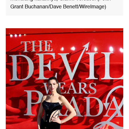
Grant Buchanan/Dave Benett/WireImage)