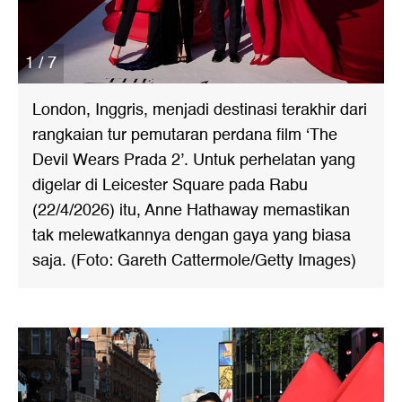
1 / 7
London, Inggris, menjadi destinasi terakhir dari
rangkaian tur pemutaran perdana film ‘The
Devil Wears Prada 2’. Untuk perhelatan yang
digelar di Leicester Square pada Rabu
(22/4/2026) itu, Anne Hathaway memastikan
tak melewatkannya dengan gaya yang biasa
saja. (Foto: Gareth Cattermole/Getty Images)