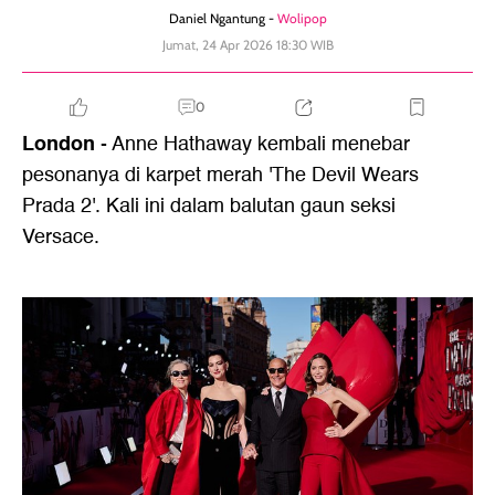
Daniel Ngantung -
Wolipop
Jumat, 24 Apr 2026 18:30 WIB
0
London
- Anne Hathaway kembali menebar
pesonanya di karpet merah 'The Devil Wears
Prada 2'. Kali ini dalam balutan gaun seksi
Versace.