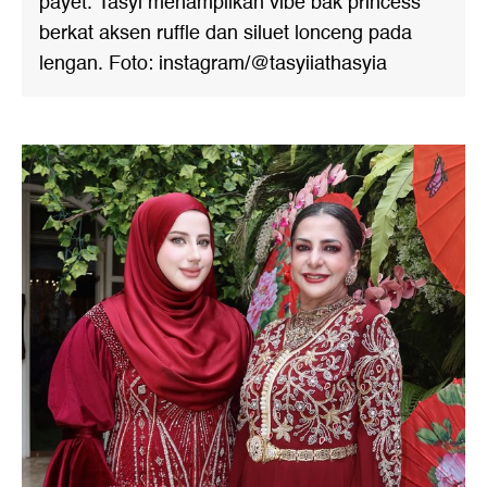
payet. Tasyi menampilkan vibe bak princess
berkat aksen ruffle dan siluet lonceng pada
lengan. Foto: instagram/@tasyiiathasyia