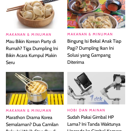
MAKANAN & MINUMAN
MAKANAN & MINUMAN
Bingung Isi Bekal Anak Tiap
Mau Bikin Korean Party di
Pagi? Dumpling Ikan Ini
Rumah? Tiga Dumpling Ini
Solusi yang Gampang
Bikin Acara Kumpul Makin
Diterima
Seru
HOBI DAN MAINAN
MAKANAN & MINUMAN
Sudah Pakai Gimbal HP
Marathon Drama Korea
Lama? Ini Tanda Waktunya
Semalaman? Dua Camilan