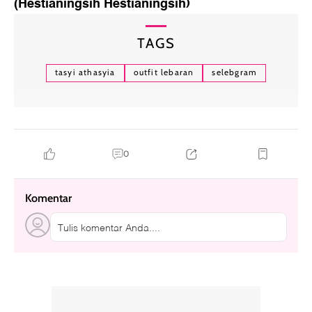
(Hestianingsih Hestianingsih)
TAGS
tasyi athasyia
outfit lebaran
selebgram
0
Komentar
Tulis komentar Anda....