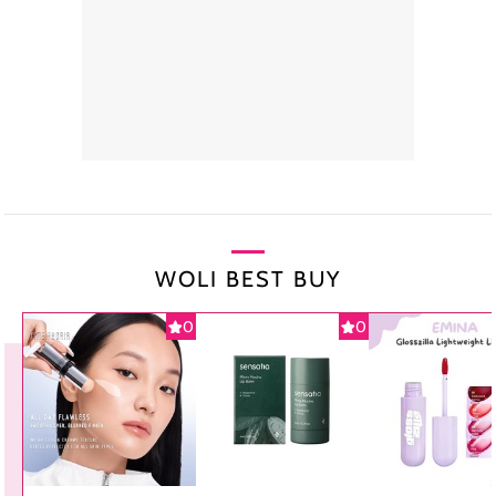
WOLI BEST BUY
0
0