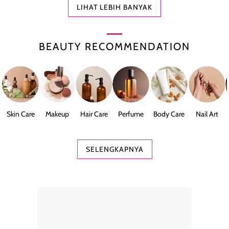
LIHAT LEBIH BANYAK
BEAUTY RECOMMENDATION
Skin Care
Makeup
Hair Care
Perfume
Body Care
Nail Art
SELENGKAPNYA