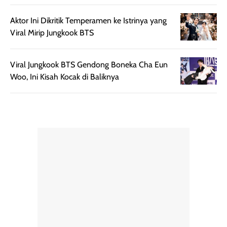
menurutku E
Skin Tint ini wa
Aktor Ini Dikritik Temperamen ke Istrinya yang
banget dicoba.
Viral Mirip Jungkook BTS
Viral Jungkook BTS Gendong Boneka Cha Eun
Woo, Ini Kisah Kocak di Baliknya