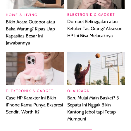
ELEKTRONIK & GADGET
HOME & LIVING
Dompet Ketinggalan atau
Bikin Acara Outdoor atau
Ketuker Tas Orang? Aksesori
Buka Warung? Kipas Uap
HP Ini Bisa Melacaknya
Kapasitas Besar Ini
Jawabannya
ELEKTRONIK & GADGET
OLAHRAGA
Case HP Karakter Ini Bikin
Baru Mulai Main Basket? 3
iPhone Kamu Punya Ekspresi
Sepatu Ini Nggak Bikin
Sendiri, Worth It?
Kantong Jebol tapi Tetap
Mumpuni