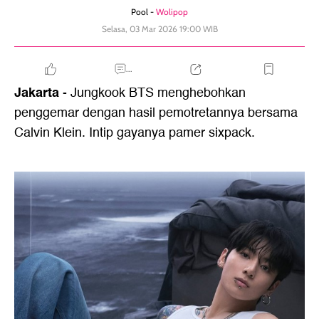
Pool -
Wolipop
Selasa, 03 Mar 2026 19:00 WIB
...
Jakarta
- Jungkook BTS menghebohkan
penggemar dengan hasil pemotretannya bersama
Calvin Klein. Intip gayanya pamer sixpack.