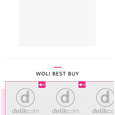
WOLI BEST BUY
0
0