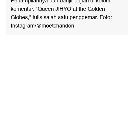
Penampilannya pun banjir pujian di kolom
komentar. “Queen JIHYO at the Golden
Globes,” tulis salah satu penggemar. Foto:
Instagram/@moetchandon