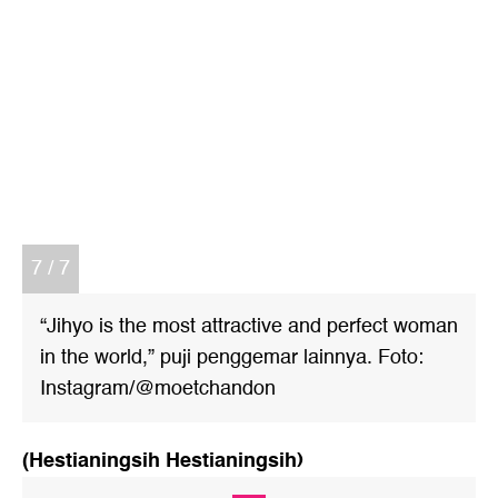
7 / 7
“Jihyo is the most attractive and perfect woman
in the world,” puji penggemar lainnya. Foto:
Instagram/@moetchandon
(Hestianingsih Hestianingsih)