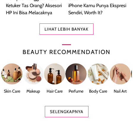
LIHAT LEBIH BANYAK
BEAUTY RECOMMENDATION
Skin Care
Makeup
Hair Care
Perfume
Body Care
Nail Art
SELENGKAPNYA