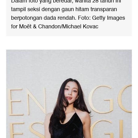
Dalam foto yang beredar, wanita 28 tahun ini
tampil seksi dengan gaun hitam transparan
berpotongan dada rendah. Foto: Getty Images
for Moët & Chandon/Michael Kovac