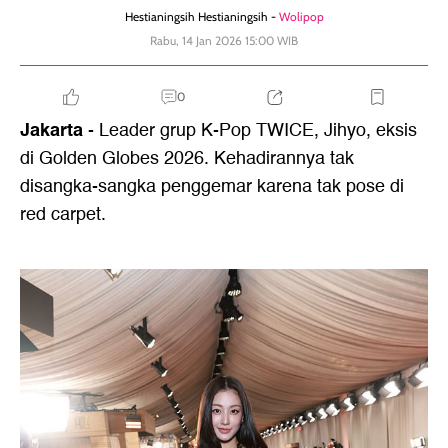
Hestianingsih Hestianingsih -
Wolipop
Rabu, 14 Jan 2026 15:00 WIB
0
Jakarta
- Leader grup K-Pop TWICE, Jihyo, eksis
di Golden Globes 2026. Kehadirannya tak
disangka-sangka penggemar karena tak pose di
red carpet.