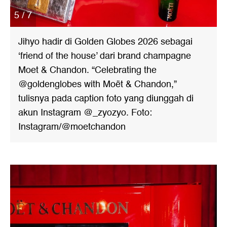
5 / 7
Jihyo hadir di Golden Globes 2026 sebagai
‘friend of the house’ dari brand champagne
Moet & Chandon. “Celebrating the
@goldenglobes with Moët & Chandon,”
tulisnya pada caption foto yang diunggah di
akun Instagram @_zyozyo. Foto:
Instagram/@moetchandon