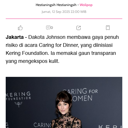
Hestianingsih Hestianingsih -
Wolipop
Jumat, 12 Sep 2025 22:00 WIB
0
Jakarta
- Dakota Johnson membawa gaya penuh
risiko di acara Caring for Dinner, yang diinisiasi
Kering Foundation. Ia memakai gaun transparan
yang mengekspos kulit.