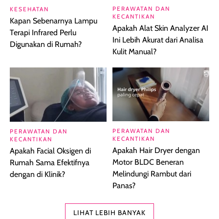
PERAWATAN DAN
KESEHATAN
KECANTIKAN
Kapan Sebenarnya Lampu
Apakah Alat Skin Analyzer AI
Terapi Infrared Perlu
Ini Lebih Akurat dari Analisa
Digunakan di Rumah?
Kulit Manual?
PERAWATAN DAN
PERAWATAN DAN
KECANTIKAN
KECANTIKAN
Apakah Hair Dryer dengan
Apakah Facial Oksigen di
Motor BLDC Beneran
Rumah Sama Efektifnya
Melindungi Rambut dari
dengan di Klinik?
Panas?
LIHAT LEBIH BANYAK