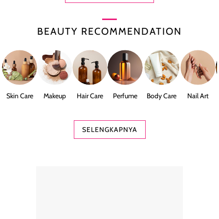
BEAUTY RECOMMENDATION
Skin Care
Makeup
Hair Care
Perfume
Body Care
Nail Art
SELENGKAPNYA