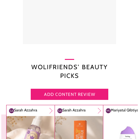
WOLIFRIENDS’ BEAUTY
PICKS
ADD CONTENT REVIEW
Sarah Azzahra
Sarah Azzahra
Mariyatul Qibtiy