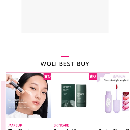
WOLI BEST BUY
0
0
MAKEUP
SKINCARE