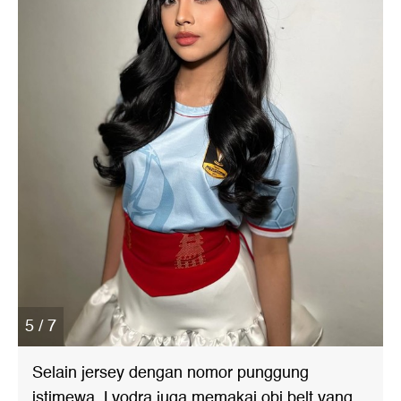
5 / 7
Selain jersey dengan nomor punggung
istimewa, Lyodra juga memakai obi belt yang