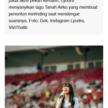
pada akhir pekan kemarin. Lyodra
menyanyikan lagu Tanah Airku yang membuat
penonton merinding saat mendengar
suaranya. Foto: Dok. Instagram Lyodra,
ViviThalib