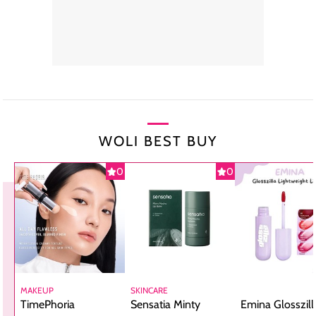
WOLI BEST BUY
0
0
MAKEUP
SKINCARE
TimePhoria
Sensatia Minty
Emina Glosszill