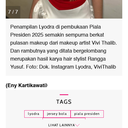
7 / 7
Penampilan Lyodra di pembukaan Piala
Presiden 2025 semakin sempurna berkat
pulasan makeup dari makeup artist Vivi Thalib.
Dan rambutnya yang ditata bergelombang
merupakan hasil karya hair stylist Rangga
Yusuf. Foto: Dok. Instagram Lyodra, ViviThalib
(Eny Kartikawati)
TAGS
lyodra
jersey bola
piala presiden
piala presiden 2025
LIHAT LAINNYA