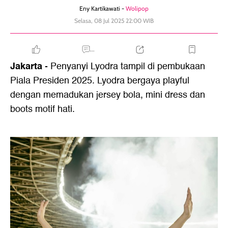
Eny Kartikawati -
Wolipop
Selasa, 08 Jul 2025 22:00 WIB
...
Jakarta
- Penyanyi Lyodra tampil di pembukaan
Piala Presiden 2025. Lyodra bergaya playful
dengan memadukan jersey bola, mini dress dan
boots motif hati.