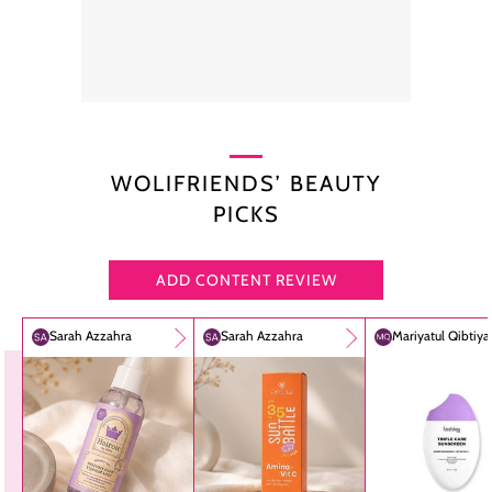
WOLIFRIENDS’ BEAUTY
PICKS
ADD CONTENT REVIEW
Sarah Azzahra
Sarah Azzahra
Mariyatul Qibtiy