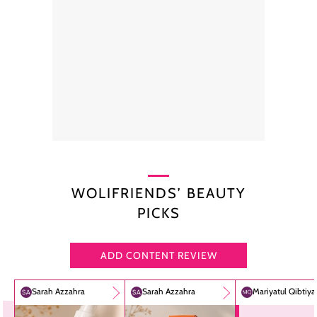
WOLIFRIENDS’ BEAUTY
PICKS
ADD CONTENT REVIEW
Sarah Azzahra
Sarah Azzahra
Mariyatul Qibtiy