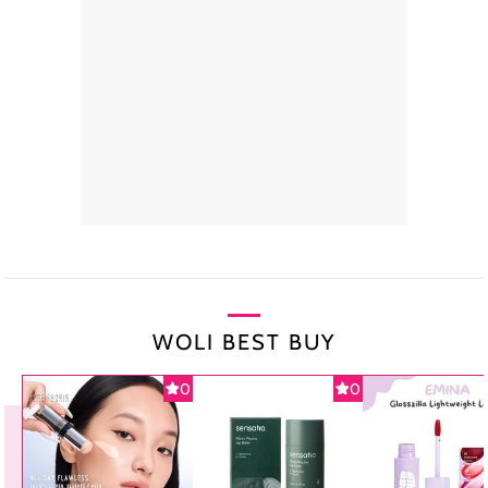
WOLI BEST BUY
0
0