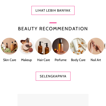
LIHAT LEBIH BANYAK
BEAUTY RECOMMENDATION
Skin Care
Makeup
Hair Care
Perfume
Body Care
Nail Art
SELENGKAPNYA