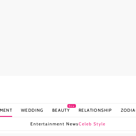
New
NMENT
WEDDING
BEAUTY
RELATIONSHIP
ZODIA
Entertainment News
Celeb Style