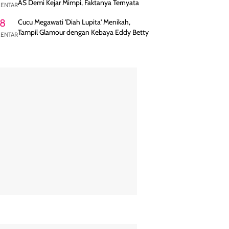
AS Demi Kejar Mimpi, Faktanya Ternyata
ENTAR
8
Cucu Megawati 'Diah Lupita' Menikah,
Tampil Glamour dengan Kebaya Eddy Betty
ENTAR