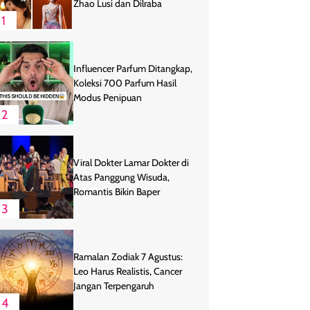
Zhao Lusi dan Dilraba
1
Influencer Parfum Ditangkap,
Koleksi 700 Parfum Hasil
Modus Penipuan
2
Viral Dokter Lamar Dokter di
Atas Panggung Wisuda,
Romantis Bikin Baper
3
Ramalan Zodiak 7 Agustus:
Leo Harus Realistis, Cancer
Jangan Terpengaruh
4