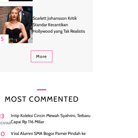
Scarlett Johansson Kritik
Standar Kecantikan
Hollywood yang Tak Realistis
5
More
MOST COMMENTED
13
Intip Koleksi Cincin Mewah Syahrini, Terbaru
Capai Rp 116 Miliar
ENTAR
10
Viral Alumni SMA Bogor Pamer Pindah ke