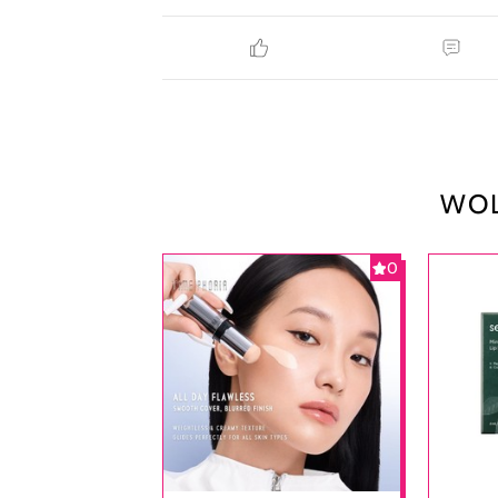
WOL
0