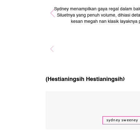
Sydney menampilkan gaya regal dalam bal
Siluetnya yang penuh volume, dihiasi deta
kesan megah nan klasik layaknya pu
(Hestianingsih Hestianingsih)
sydney sweeney