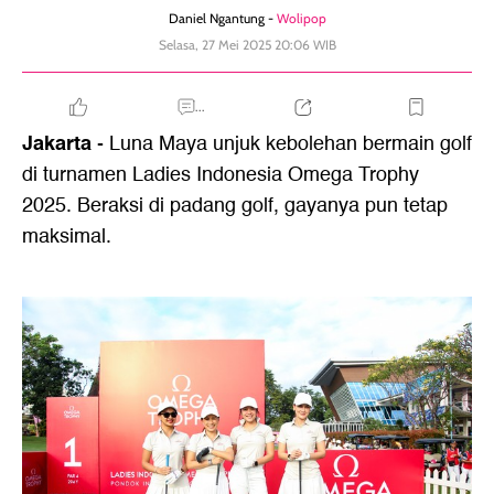
Daniel Ngantung -
Wolipop
Selasa, 27 Mei 2025 20:06 WIB
...
Jakarta
- Luna Maya unjuk kebolehan bermain golf
di turnamen Ladies Indonesia Omega Trophy
2025. Beraksi di padang golf, gayanya pun tetap
maksimal.