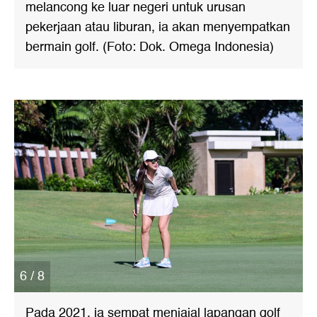
melancong ke luar negeri untuk urusan
pekerjaan atau liburan, ia akan menyempatkan
bermain golf. (Foto: Dok. Omega Indonesia)
6 / 8
Pada 2021, ia sempat menjajal lapangan golf