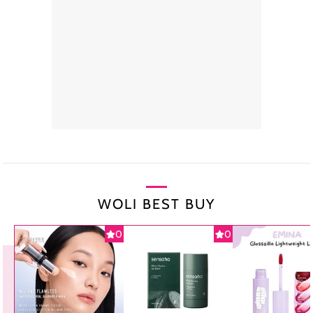
WOLI BEST BUY
0
0