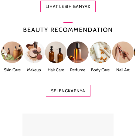
LIHAT LEBIH BANYAK
BEAUTY RECOMMENDATION
Skin Care
Makeup
Hair Care
Perfume
Body Care
Nail Art
SELENGKAPNYA