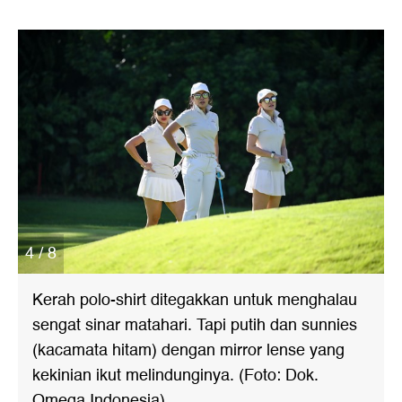
4 / 8
Kerah polo-shirt ditegakkan untuk menghalau
sengat sinar matahari. Tapi putih dan sunnies
(kacamata hitam) dengan mirror lense yang
kekinian ikut melindunginya. (Foto: Dok.
Omega Indonesia)