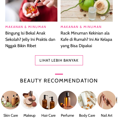
MAKANAN & MINUMAN
MAKANAN & MINUMAN
Bingung Isi Bekal Anak
Racik Minuman Kekinian ala
Sekolah? Jelly Ini Praktis dan
Kafe di Rumah? Ini Air Kelapa
Nggak Bikin Ribet
yang Bisa Dipakai
LIHAT LEBIH BANYAK
BEAUTY RECOMMENDATION
Skin Care
Makeup
Hair Care
Perfume
Body Care
Nail Art