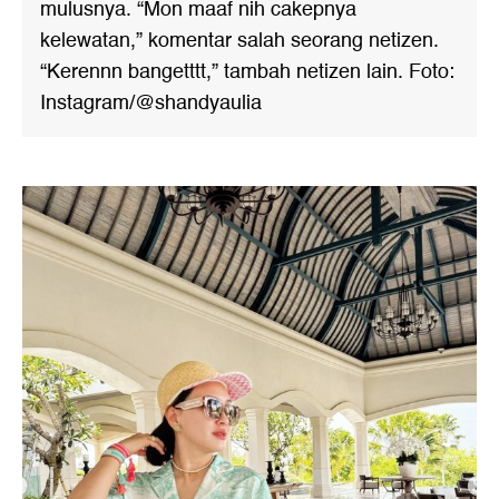
mulusnya. “Mon maaf nih cakepnya
kelewatan,” komentar salah seorang netizen.
“Kerennn bangetttt,” tambah netizen lain. Foto:
Instagram/@shandyaulia