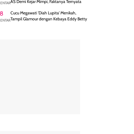
AS Demi Kejar Mimpi, Faktanya Ternyata
ENTAR
8
Cucu Megawati 'Diah Lupita' Menikah,
Tampil Glamour dengan Kebaya Eddy Betty
ENTAR