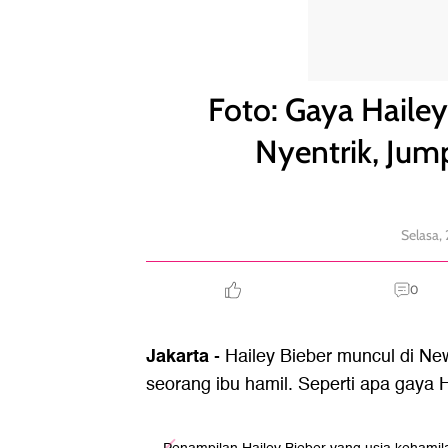
Foto: Gaya Hailey Bieber Pakai Baju Hamil Nyentri
Foto: Gaya Hailey
Nyentrik, Jum
Selasa,
0
Jakarta
- Hailey Bieber muncul di Ne
seorang ibu hamil. Seperti apa gaya 