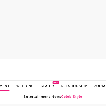
New
NMENT
WEDDING
BEAUTY
RELATIONSHIP
ZODIA
Entertainment News
Celeb Style