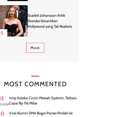
Scarlett Johansson Kritik
Standar Kecantikan
Hollywood yang Tak Realistis
5
More
MOST COMMENTED
13
Intip Koleksi Cincin Mewah Syahrini, Terbaru
Capai Rp 116 Miliar
ENTAR
10
Viral Alumni SMA Bogor Pamer Pindah ke