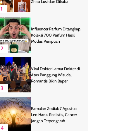
Zhao Lusi dan Dilraba
1
Influencer Parfum Ditangkap,
Koleksi 700 Parfum Hasil
Modus Penipuan
2
Viral Dokter Lamar Dokter di
Atas Panggung Wisuda,
Romantis Bikin Baper
3
Ramalan Zodiak 7 Agustus:
Leo Harus Realistis, Cancer
Jangan Terpengaruh
4