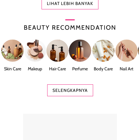
LIHAT LEBIH BANYAK
BEAUTY RECOMMENDATION
Skin Care
Makeup
Hair Care
Perfume
Body Care
Nail Art
SELENGKAPNYA