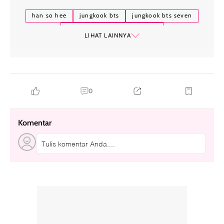
han so hee
jungkook bts
jungkook bts seven
han so hee dan jungkook bts
LIHAT LAINNYA
0
Komentar
Tulis komentar Anda....