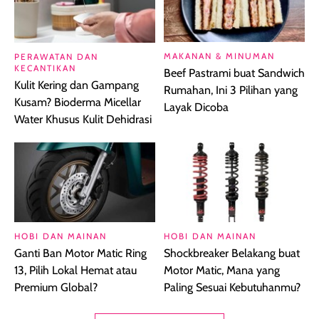
MAKANAN & MINUMAN
PERAWATAN DAN
KECANTIKAN
Beef Pastrami buat Sandwich
Kulit Kering dan Gampang
Rumahan, Ini 3 Pilihan yang
Kusam? Bioderma Micellar
Layak Dicoba
Water Khusus Kulit Dehidrasi
HOBI DAN MAINAN
HOBI DAN MAINAN
Ganti Ban Motor Matic Ring
Shockbreaker Belakang buat
13, Pilih Lokal Hemat atau
Motor Matic, Mana yang
Premium Global?
Paling Sesuai Kebutuhanmu?