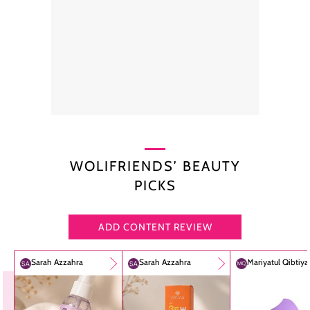
WOLIFRIENDS’ BEAUTY
PICKS
ADD CONTENT REVIEW
Sarah Azzahra
Sarah Azzahra
Mariyatul Qibtiy