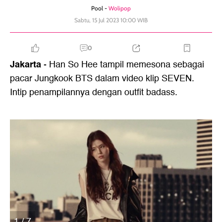
Pool -
Wolipop
Sabtu, 15 Jul 2023 10:00 WIB
0
Jakarta
- Han So Hee tampil memesona sebagai
pacar Jungkook BTS dalam video klip SEVEN.
Intip penampilannya dengan outfit badass.
1 / 7