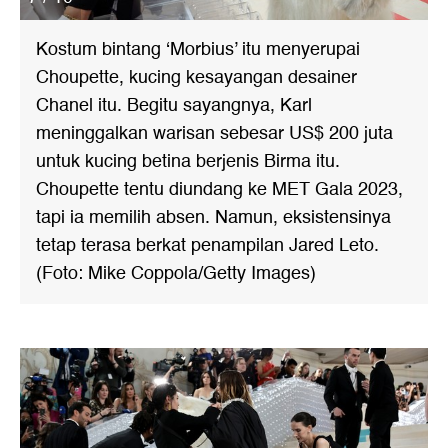
Kostum bintang ‘Morbius’ itu menyerupai
Choupette, kucing kesayangan desainer
Chanel itu. Begitu sayangnya, Karl
meninggalkan warisan sebesar US$ 200 juta
untuk kucing betina berjenis Birma itu.
Choupette tentu diundang ke MET Gala 2023,
tapi ia memilih absen. Namun, eksistensinya
tetap terasa berkat penampilan Jared Leto.
(Foto: Mike Coppola/Getty Images)