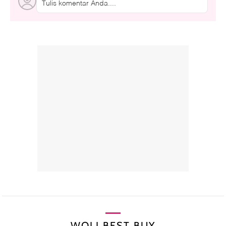
Tulis komentar Anda....
WOLI BEST BUY