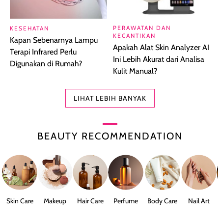
PERAWATAN DAN
KESEHATAN
KECANTIKAN
Kapan Sebenarnya Lampu
Apakah Alat Skin Analyzer AI
Terapi Infrared Perlu
Ini Lebih Akurat dari Analisa
Digunakan di Rumah?
Kulit Manual?
LIHAT LEBIH BANYAK
BEAUTY RECOMMENDATION
Skin Care
Makeup
Hair Care
Perfume
Body Care
Nail Art