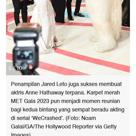
5 / 10
Penampilan Jared Leto juga sukses membuat
aktris Anne Hathaway terpana. Karpet merah
MET Gala 2023 pun menjadi momen reunian
bagi kedua bintang yang sempat beradu akting
di serial ‘WeCrashed’. (Foto: Noam
Galai/GA/The Hollywood Reporter via Getty
Images)