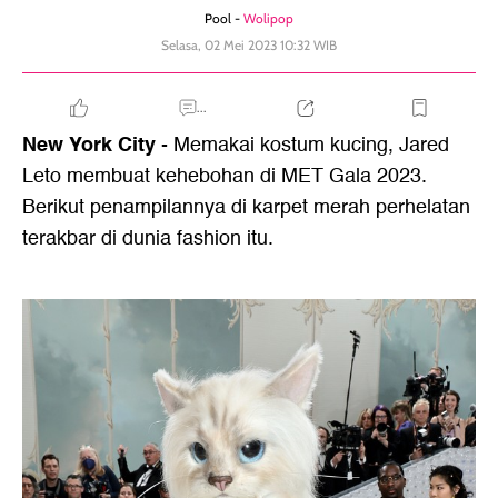
Pool -
Wolipop
Selasa, 02 Mei 2023 10:32 WIB
...
New York City
- Memakai kostum kucing, Jared
Leto membuat kehebohan di MET Gala 2023.
Berikut penampilannya di karpet merah perhelatan
terakbar di dunia fashion itu.