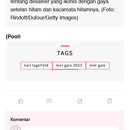
tentang desainer yang ikonis dengan gaya
setelan hitam dan kacamata hitamnya. (Foto:
Rindoff/Dufour/Getty Images)
(Pool)
TAGS
karl lagerfeld
met gala 2023
met gala
jared leto
...
Komentar