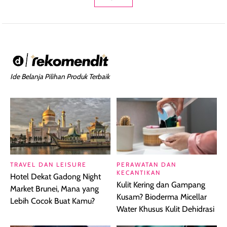
Ide Belanja Pilihan Produk Terbaik
TRAVEL DAN LEISURE
PERAWATAN DAN
KECANTIKAN
Hotel Dekat Gadong Night
Kulit Kering dan Gampang
Market Brunei, Mana yang
Kusam? Bioderma Micellar
Lebih Cocok Buat Kamu?
Water Khusus Kulit Dehidrasi