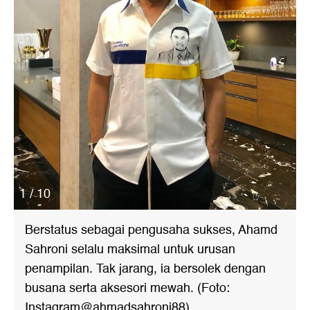
1 / 10
Berstatus sebagai pengusaha sukses, Ahamd
Sahroni selalu maksimal untuk urusan
penampilan. Tak jarang, ia bersolek dengan
busana serta aksesori mewah. (Foto:
Instagram@ahmadsahroni88)