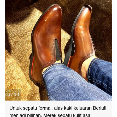
6 / 10
Untuk sepatu formal, alas kaki keluaran Berluti
menjadi pilihan. Merek sepatu kulit asal