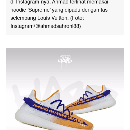
di Instagram-nya, Ahmad terlihat memakai
hoodie 'Supreme' yang dipadu dengan tas
selempang Louis Vuitton. (Foto:
Instagram/@ahmadsahroni88)