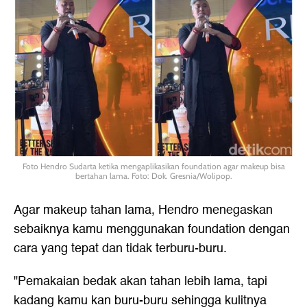
Foto Hendro Sudarta ketika mengaplikasikan foundation agar makeup bisa
bertahan lama. Foto: Dok. Gresnia/Wolipop.
Agar makeup tahan lama, Hendro menegaskan
sebaiknya kamu menggunakan foundation dengan
cara yang tepat dan tidak terburu-buru.
"Pemakaian bedak akan tahan lebih lama, tapi
kadang kamu kan buru-buru sehingga kulitnya