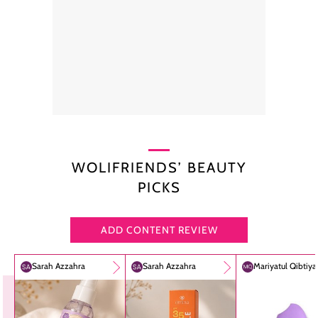
WOLIFRIENDS’ BEAUTY
PICKS
ADD CONTENT REVIEW
Sarah Azzahra
Sarah Azzahra
Mariyatul Qibtiy