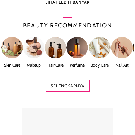
LIHAT LEBIH BANYAK
BEAUTY RECOMMENDATION
Skin Care
Makeup
Hair Care
Perfume
Body Care
Nail Art
SELENGKAPNYA