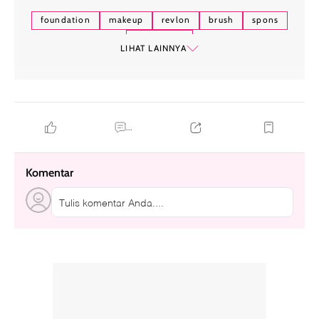
foundation
makeup
revlon
brush
spons
jari tangan
LIHAT LAINNYA
...
Komentar
Tulis komentar Anda....