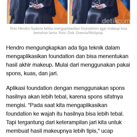
Foto Hendro Sudarta ketika mengaplikasikan foundation agar makeup bisa
bertahan lama. Foto: Dok. Gresnia/Wolipop.
Hendro mengungkapkan ada tiga teknik dalam
mengaplikasikan foundation dan bisa menentukan
hasil akhir makeup. Mulai dari menggunakan pakai
spons, kuas, dan jari.
Aplikasi foundation dengan menggunakan spons
hasilnya akan lebih tebal, karena spons sifatnya
mengisi. "Pada saat kita mengaplikasikan
foundation ke wajah itu hasilnya bisa lebih tebal.
Tapi tergantung dari keterampilan jari kita untuk
membuat hasil makeupnya lebih tipis," ucap