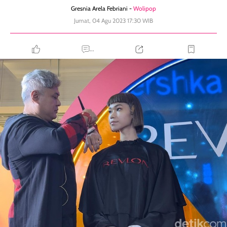
Gresnia Arela Febriani -
Wolipop
Jumat, 04 Agu 2023 17:30 WIB
...