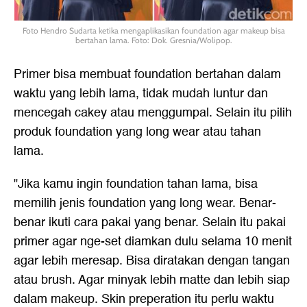
Foto Hendro Sudarta ketika mengaplikasikan foundation agar makeup bisa
bertahan lama. Foto: Dok. Gresnia/Wolipop.
Primer bisa membuat foundation bertahan dalam
waktu yang lebih lama, tidak mudah luntur dan
mencegah cakey atau menggumpal. Selain itu pilih
produk foundation yang long wear atau tahan
lama.
"Jika kamu ingin foundation tahan lama, bisa
memilih jenis foundation yang long wear. Benar-
benar ikuti cara pakai yang benar. Selain itu pakai
primer agar nge-set diamkan dulu selama 10 menit
agar lebih meresap. Bisa diratakan dengan tangan
atau brush. Agar minyak lebih matte dan lebih siap
dalam makeup. Skin preperation itu perlu waktu