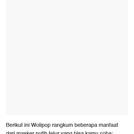
Berikut ini Wolipop rangkum beberapa manfaat
dari masker putih telur yang bisa kamu coba: