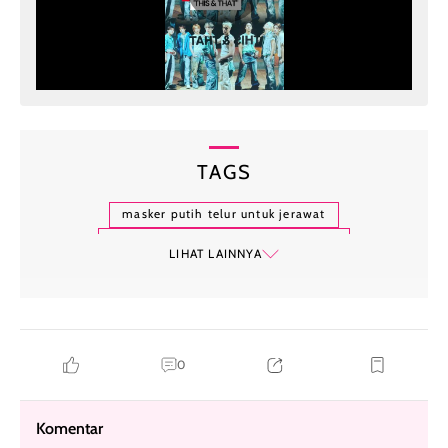
TAGS
masker putih telur untuk jerawat
masker putih telur untuk kulit kering
LIHAT LAINNYA
masker putih telur dan lemon
masker putih telur dan madu
manfaat masker putih telur dan madu
0
Komentar