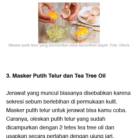
Masker putih telur yang bermanfaat untuk kecantikan wajah. Foto: iStock
3. Masker Putih Telur dan Tea Tree Oil
Jerawat yang muncul biasanya disebabkan karena
sekresi sebum berlebihan di permukaan kulit.
Masker putih telur untuk jerawat bisa kamu coba.
Caranya, oleskan putih telur yang sudah
dicampurkan dengan 2 tetes tea tree oil dan
usapkan secara perlahan dengan ujung jari.