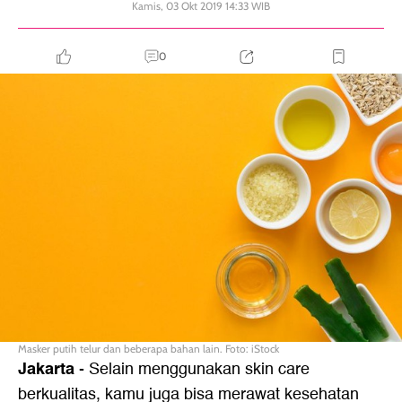
Kamis, 03 Okt 2019 14:33 WIB
0
Masker putih telur dan beberapa bahan lain. Foto: iStock
Jakarta
- Selain menggunakan skin care
berkualitas, kamu juga bisa merawat kesehatan