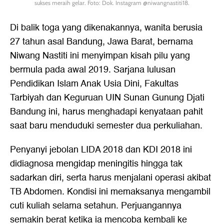
sukses meraih gelar. Foto: Dok. Instagram @niwangnastiti18.
Di balik toga yang dikenakannya, wanita berusia
27 tahun asal Bandung, Jawa Barat, bernama
Niwang Nastiti ini menyimpan kisah pilu yang
bermula pada awal 2019. Sarjana lulusan
Pendidikan Islam Anak Usia Dini, Fakultas
Tarbiyah dan Keguruan UIN Sunan Gunung Djati
Bandung ini, harus menghadapi kenyataan pahit
saat baru menduduki semester dua perkuliahan.
Penyanyi jebolan LIDA 2018 dan KDI 2018 ini
didiagnosa mengidap meningitis hingga tak
sadarkan diri, serta harus menjalani operasi akibat
TB Abdomen. Kondisi ini memaksanya mengambil
cuti kuliah selama setahun. Perjuangannya
semakin berat ketika ia mencoba kembali ke