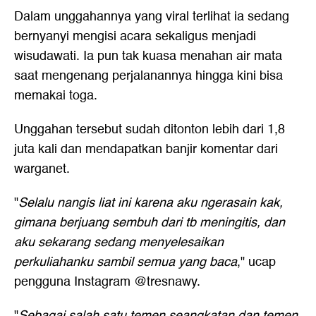
Dalam unggahannya yang viral terlihat ia sedang
bernyanyi mengisi acara sekaligus menjadi
wisudawati. Ia pun tak kuasa menahan air mata
saat mengenang perjalanannya hingga kini bisa
memakai toga.
Unggahan tersebut sudah ditonton lebih dari 1,8
juta kali dan mendapatkan banjir komentar dari
warganet.
"
Selalu nangis liat ini karena aku ngerasain kak,
gimana berjuang sembuh dari tb meningitis, dan
aku sekarang sedang menyelesaikan
perkuliahanku sambil semua yang baca
," ucap
pengguna Instagram @tresnawy.
"
Sebagai salah satu temen seangkatan dan temen