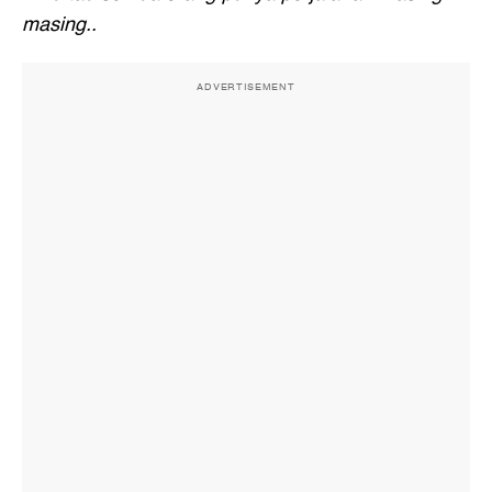
masing..
ADVERTISEMENT