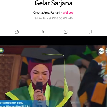
Gelar Sarjana
Gresnia Arela Febriani -
Wolipop
Sabtu, 16 Mei 2026 08:00 WIB
3