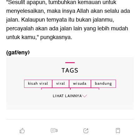
"Sesulit apapun, tumbuhkan kemauan untuk
menyelesaikan, maka insya Allah akan selalu ada
jalan. Kalaupun ternyata itu bukan jalanmu,
percayalah akan ada jalan lain yang lebih mudah
untuk kamu," pungkasnya.
(gaf/eny)
TAGS
kisah viral
viral
wisuda
bandung
meningitis
jawa barat
LIHAT LAINNYA
3