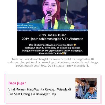
Kisah haru wisudawati bangkit melawan penyakit meningitis dan TB
abdomen. Sempat kesulitan mengingat, ia berjuang belajar dari nol hingga
sukses meraih gelar. Foto: Dok. Instagram @niwangnastiti18.
Baca Juga :
Viral Momen Haru Wanita Rayakan Wisuda di
Bus Saat Orang Tua Berangkat Haji