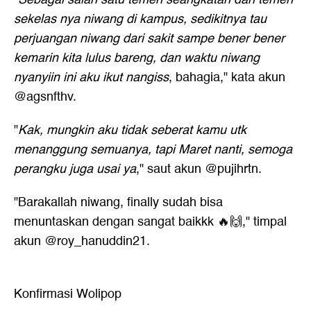
sekelas nya niwang di kampus, sedikitnya tau
perjuangan niwang dari sakit sampe bener bener
kemarin kita lulus bareng, dan waktu niwang
nyanyiin ini aku ikut nangiss
, bahagia," kata akun
@agsnfthv.
"
Kak, mungkin aku tidak seberat kamu utk
menanggung semuanya, tapi Maret nanti, semoga
perangku juga usai ya
," saut akun @pujihrtn.
"Barakallah niwang, finally sudah bisa
menuntaskan dengan sangat baikkk 🔥🙌," timpal
akun @roy_hanuddin21.
Konfirmasi Wolipop