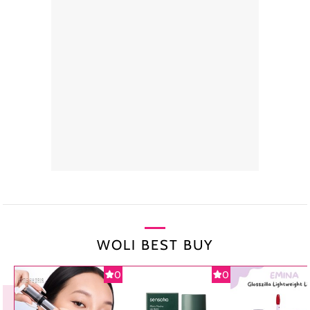
WOLI BEST BUY
0
0