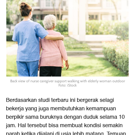
Back view of nurse caregiver support walking with elderly woman outdoor
Foto: iStock
Berdasarkan studi terbaru ini bergerak selagi
bekerja yang juga membutuhkan kemampuan
berpikir sama buruknya dengan duduk selama 10
jam. Hal tersebut bisa membuat kondisi semakin
parah ketika dijalani di usia lebih matang. Temuan