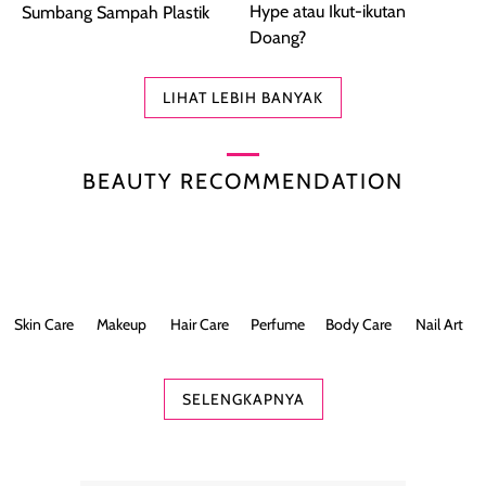
Hype atau Ikut-ikutan
Sumbang Sampah Plastik
Doang?
LIHAT LEBIH BANYAK
BEAUTY RECOMMENDATION
Skin Care
Makeup
Hair Care
Perfume
Body Care
Nail Art
SELENGKAPNYA