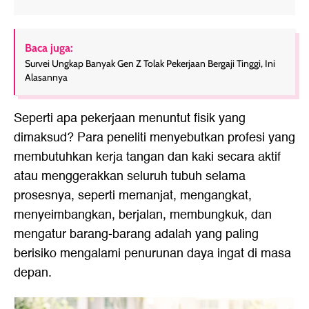
Baca juga:
Survei Ungkap Banyak Gen Z Tolak Pekerjaan Bergaji Tinggi, Ini
Alasannya
Seperti apa pekerjaan menuntut fisik yang
dimaksud? Para peneliti menyebutkan profesi yang
membutuhkan kerja tangan dan kaki secara aktif
atau menggerakkan seluruh tubuh selama
prosesnya, seperti memanjat, mengangkat,
menyeimbangkan, berjalan, membungkuk, dan
mengatur barang-barang adalah yang paling
berisiko mengalami penurunan daya ingat di masa
depan.