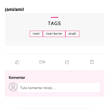
(ami/ami)
TAGS
riset
riset karier
studi
0
Komentar
Tulis komentar Anda....