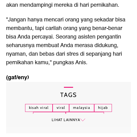
akan mendampingi mereka di hari pernikahan.
"Jangan hanya mencari orang yang sekadar bisa
membantu, tapi carilah orang yang benar-benar
bisa Anda percayai. Seorang asisten pengantin
seharusnya membuat Anda merasa didukung,
nyaman, dan bebas dari stres di sepanjang hari
pernikahan kamu," pungkas Anis.
(gaf/eny)
TAGS
kisah viral
viral
malaysia
hijab
makeup artis
asisten juru rias
LIHAT LAINNYA