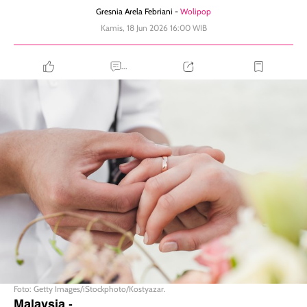
Gresnia Arela Febriani -
Wolipop
Kamis, 18 Jun 2026 16:00 WIB
...
Foto: Getty Images/iStockphoto/Kostyazar.
Malaysia
-