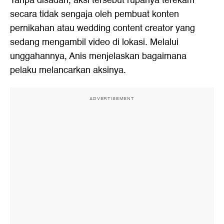
Tanpa disadari, aksi tersebut rupanya terekam
secara tidak sengaja oleh pembuat konten
pernikahan atau wedding content creator yang
sedang mengambil video di lokasi. Melalui
unggahannya, Anis menjelaskan bagaimana
pelaku melancarkan aksinya.
ADVERTISEMENT