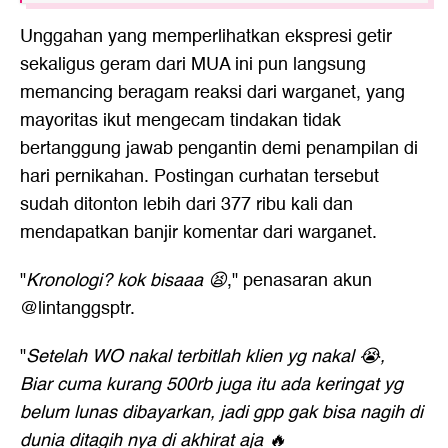
Unggahan yang memperlihatkan ekspresi getir
sekaligus geram dari MUA ini pun langsung
memancing beragam reaksi dari warganet, yang
mayoritas ikut mengecam tindakan tidak
bertanggung jawab pengantin demi penampilan di
hari pernikahan. Postingan curhatan tersebut
sudah ditonton lebih dari 377 ribu kali dan
mendapatkan banjir komentar dari warganet.
"
Kronologi? kok bisaaa 😫
," penasaran akun
@lintanggsptr.
"
Setelah WO nakal terbitlah klien yg nakal 😭,
Biar cuma kurang 500rb juga itu ada keringat yg
belum lunas dibayarkan, jadi gpp gak bisa nagih di
dunia ditagih nya di akhirat aja 🔥