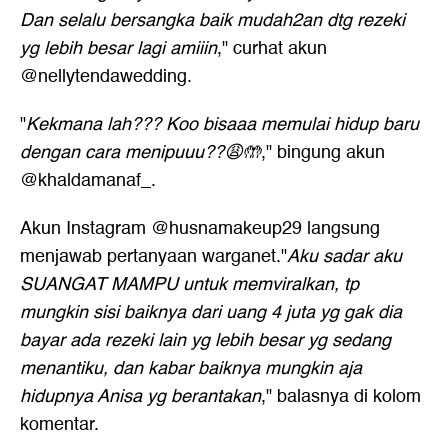
Dan selalu bersangka baik mudah2an dtg rezeki
yg lebih besar lagi amiiin
," curhat akun
@nellytendawedding.
"
Kekmana lah??? Koo bisaaa memulai hidup baru
dengan cara menipuuu??😩🤲
," bingung akun
@khaldamanaf_.
Akun Instagram @husnamakeup29 langsung
menjawab pertanyaan warganet."
Aku sadar aku
SUANGAT MAMPU untuk memviralkan, tp
mungkin sisi baiknya dari uang 4 juta yg gak dia
bayar ada rezeki lain yg lebih besar yg sedang
menantiku, dan kabar baiknya mungkin aja
hidupnya Anisa yg berantakan
," balasnya di kolom
komentar.