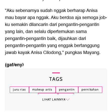
"Aku sebenarnya sudah nggak berharap Anisa
mau bayar apa nggak. Aku berdoa aja semoga job-
ku semakin dilancarin dari pengantin-pengantin
yang lain, dan selalu dipertemukan sama
pengantin-pengantin baik, dijauhkan dari
pengantin-pengantin yang enggak bertanggung
jawab kayak Anisa Cilodong," pungkas Mayang.
(gaf/eny)
TAGS
juru rias
makeup artis
pengantin
pernikahan
cilodong
depok
LIHAT LAINNYA