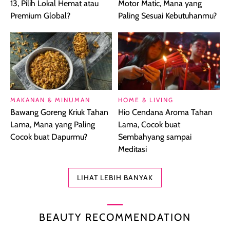
13, Pilih Lokal Hemat atau
Motor Matic, Mana yang
Premium Global?
Paling Sesuai Kebutuhanmu?
MAKANAN & MINUMAN
HOME & LIVING
Bawang Goreng Kriuk Tahan
Hio Cendana Aroma Tahan
Lama, Mana yang Paling
Lama, Cocok buat
Cocok buat Dapurmu?
Sembahyang sampai
Meditasi
LIHAT LEBIH BANYAK
BEAUTY RECOMMENDATION