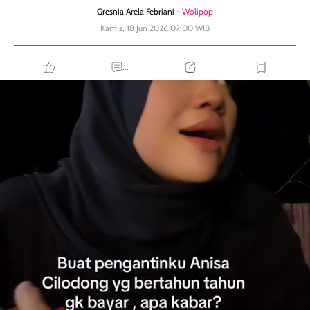
Gresnia Arela Febriani -
Wolipop
Kamis, 18 Jun 2026 07:00 WIB
...