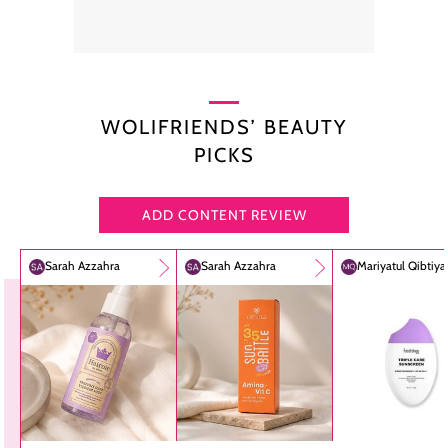
WOLIFRIENDS’ BEAUTY
PICKS
ADD CONTENT REVIEW
Sarah Azzahra
Sarah Azzahra
Mariyatul Qibtiy