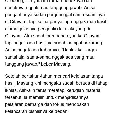
Cilodong, ternyata itu rumah neneknya dan
neneknya nggak mau tanggung jawab. Anisa
pengantinnya sudah pergi tinggal sama suaminya
di Citayam, tapi keluarganya juga nggak mau kasih
alamat jelasnya pengantin laki-laki yang di
Citayam. Aku sudah berusaha nyari ke Citayam
tapi nggak ada hasil, ya sudah sampai sekarang
Anisa nggak ada kabarnya. (Reaksi keluarga)
santai aja, sama-sama nggak ada yang mau
tanggung jawab," beber Mayang.
Setelah bertahun-tahun mencari kejelasan tanpa
hasil, Mayang kini mengaku sudah berada di tahap
ikhlas. Alih-alih terus meratapi kerugian material
tersebut, ia memilih untuk menjadikannya
pelajaran berharga dan fokus mendoakan
kelancaran bisnisnya ke depan.