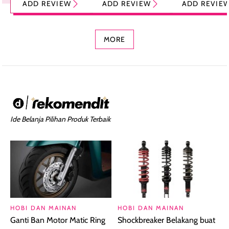
ADD REVIEW
ADD REVIEW
ADD REVIE
Foundation dan
dengan Aroma
Ringan dengan 
Concealer 2-in-1
Cokelat
Bibir Plumpy
MORE
Ide Belanja Pilihan Produk Terbaik
HOBI DAN MAINAN
HOBI DAN MAINAN
Ganti Ban Motor Matic Ring
Shockbreaker Belakang buat