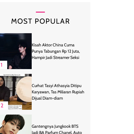
MOST POPULAR
Kisah Aktor China Cuma
Punya Tabungan Rp 12 Juta,
Hampir Jadi Streamer Seksi
1
Curhat Tasyi Athasyia Ditipu
Karyawan, Tas Miliaran Rupiah
Dijual Diam-diam
2
Gantengnya Jungkook BTS
Jadi BA Parfum Chanel, Auto