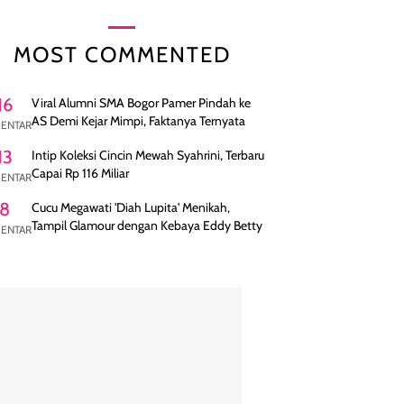
MOST COMMENTED
16
Viral Alumni SMA Bogor Pamer Pindah ke
AS Demi Kejar Mimpi, Faktanya Ternyata
ENTAR
13
Intip Koleksi Cincin Mewah Syahrini, Terbaru
Capai Rp 116 Miliar
ENTAR
8
Cucu Megawati 'Diah Lupita' Menikah,
Tampil Glamour dengan Kebaya Eddy Betty
ENTAR