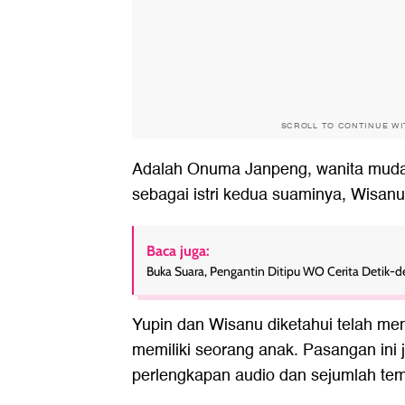
SCROLL TO CONTINUE W
Adalah Onuma Janpeng, wanita muda
sebagai istri kedua suaminya, Wisan
Baca juga:
Buka Suara, Pengantin Ditipu WO Cerita Detik-d
Yupin dan Wisanu diketahui telah men
memiliki seorang anak. Pasangan ini 
perlengkapan audio dan sejumlah tem