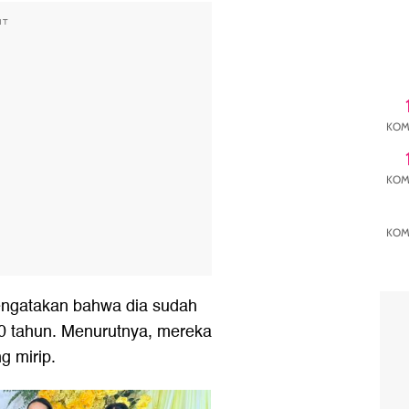
NT
KOM
KOM
KOM
engatakan bahwa dia sudah
0 tahun. Menurutnya, mereka
g mirip.