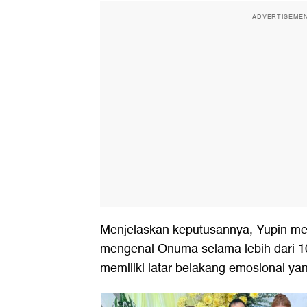
ADVERTISEME
Menjelaskan keputusannya, Yupin m
mengenal Onuma selama lebih dari 1
memiliki latar belakang emosional yan