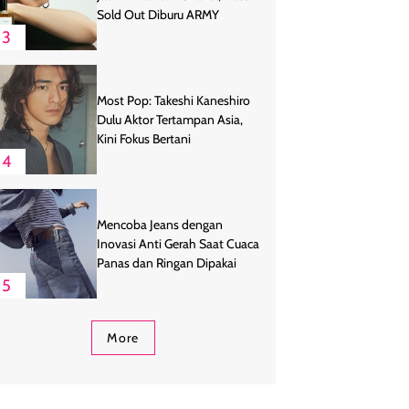
Sold Out Diburu ARMY
3
Most Pop: Takeshi Kaneshiro
Dulu Aktor Tertampan Asia,
Kini Fokus Bertani
4
Mencoba Jeans dengan
Inovasi Anti Gerah Saat Cuaca
Panas dan Ringan Dipakai
5
More