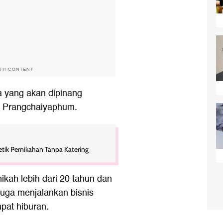
ITH CONTENT
 yang akan dipinang
u Prangchaiyaphum.
etik Pernikahan Tanpa Katering
ikah lebih dari 20 tahun dan
juga menjalankan bisnis
pat hiburan.