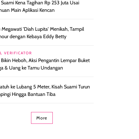
l Suami Kena Tagihan Rp 253 Juta Usai
huan Main Aplikasi Kencan
 Megawati 'Diah Lupita' Menikah, Tampil
our dengan Kebaya Eddy Betty
L VERIFICATOR
l Bikin Heboh, Aksi Pengantin Lempar Buket
ga & Uang ke Tamu Undangan
i Jatuh ke Lubang 5 Meter, Kisah Suami Turun
ingi Hingga Bantuan Tiba
More