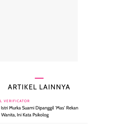
ARTIKEL LAINNYA
L VERIFICATOR
l Istri Murka Suami Dipanggil 'Mas' Rekan
a Wanita, Ini Kata Psikolog