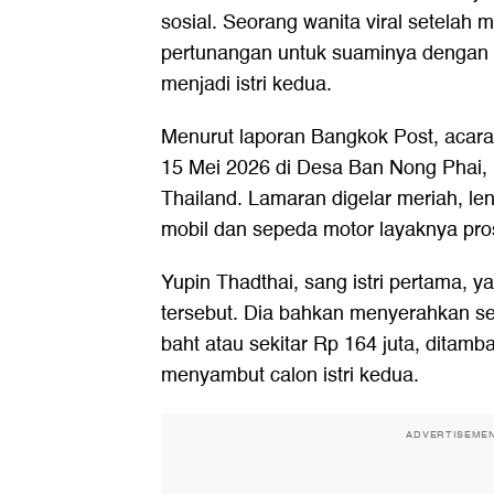
sosial. Seorang wanita viral setelah 
pertunangan untuk suaminya dengan 
menjadi istri kedua.
Menurut laporan Bangkok Post, acara
15 Mei 2026 di Desa Ban Nong Phai,
Thailand. Lamaran digelar meriah, len
mobil dan sepeda motor layaknya pros
Yupin Thadthai, sang istri pertama, 
tersebut. Dia bahkan menyerahkan se
baht atau sekitar Rp 164 juta, ditam
menyambut calon istri kedua.
ADVERTISEME