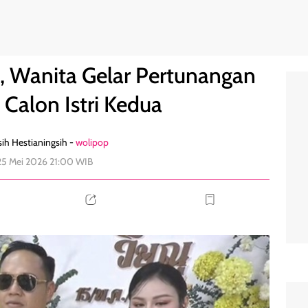
uami dan Calon Istri Kedua
0
si, Wanita Gelar Pertunangan
Calon Istri Kedua
ih Hestianingsih -
wolipop
25 Mei 2026 21:00 WIB