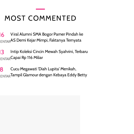
MOST COMMENTED
16
Viral Alumni SMA Bogor Pamer Pindah ke
AS Demi Kejar Mimpi, Faktanya Ternyata
ENTAR
13
Intip Koleksi Cincin Mewah Syahrini, Terbaru
Capai Rp 116 Miliar
ENTAR
8
Cucu Megawati 'Diah Lupita' Menikah,
Tampil Glamour dengan Kebaya Eddy Betty
ENTAR