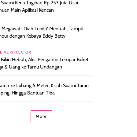
l Suami Kena Tagihan Rp 253 Juta Usai
huan Main Aplikasi Kencan
 Megawati 'Diah Lupita' Menikah, Tampil
our dengan Kebaya Eddy Betty
L VERIFICATOR
l Bikin Heboh, Aksi Pengantin Lempar Buket
ga & Uang ke Tamu Undangan
i Jatuh ke Lubang 5 Meter, Kisah Suami Turun
ingi Hingga Bantuan Tiba
More