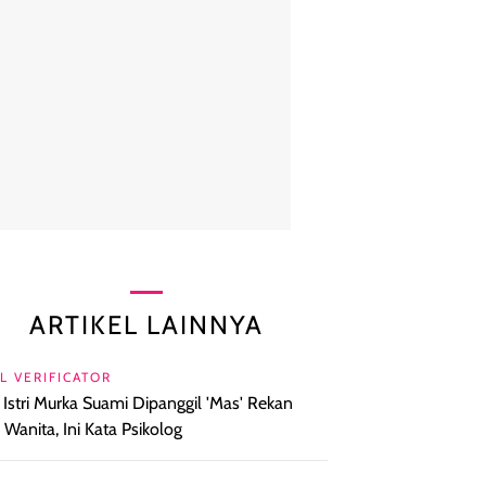
ARTIKEL LAINNYA
L VERIFICATOR
l Istri Murka Suami Dipanggil 'Mas' Rekan
a Wanita, Ini Kata Psikolog