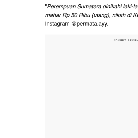
"
Perempuan Sumatera dinikahi laki-la
mahar Rp 50 Ribu (utang), nikah di K
Instagram @permata.ayy.
ADVERTISEME