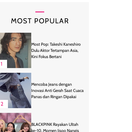
MOST POPULAR
Most Pop: Takeshi Kaneshiro
Dulu Aktor Tertampan Asia,
Kini Fokus Bertani
1
Mencoba Jeans dengan
Inovasi Anti Gerah Saat Cuaca
Panas dan Ringan Dipakai
2
BLACKPINK Rayakan Ultah
ke-10, Momen Jisoo Nangis