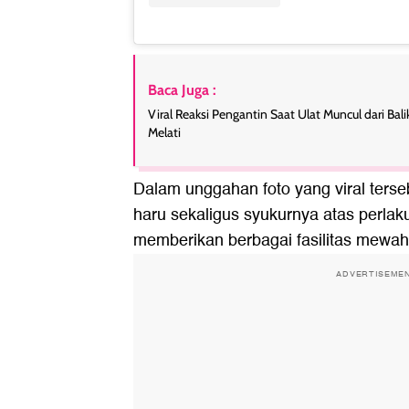
Baca Juga :
Viral Reaksi Pengantin Saat Ulat Muncul dari Ba
Melati
Dalam unggahan foto yang viral ters
haru sekaligus syukurnya atas perla
memberikan berbagai fasilitas mewa
ADVERTISEME