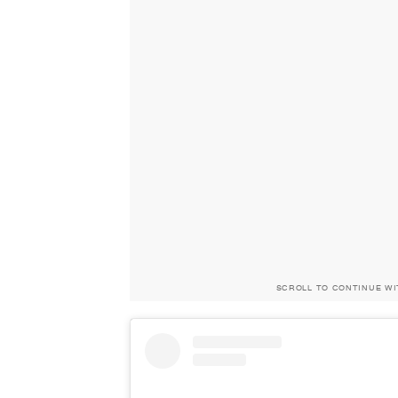
SCROLL TO CONTINUE W