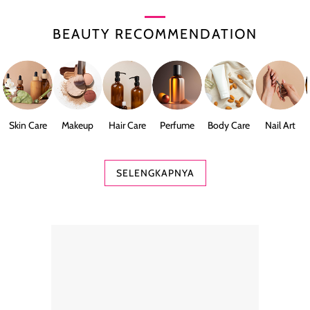
BEAUTY RECOMMENDATION
Skin Care
Makeup
Hair Care
Perfume
Body Care
Nail Art
SELENGKAPNYA