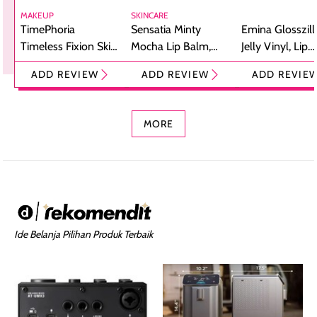
MAKEUP
SKINCARE
TimePhoria
Sensatia Minty
Emina Glosszill
Timeless Fixion Skin
Mocha Lip Balm,
Jelly Vinyl, Lip
Tint Stick,
Pelembap Bibir
Cream Glossy
ADD REVIEW
ADD REVIEW
ADD REVIE
Foundation dan
dengan Aroma
Ringan dengan 
Concealer 2-in-1
Cokelat
Bibir Plumpy
MORE
Ide Belanja Pilihan Produk Terbaik