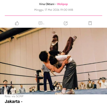
Vina Oktiani -
Wolipop
Minggu, 17 Mei 2026 19:00 WIB
...
Foto: via SCMP
Jakarta
-