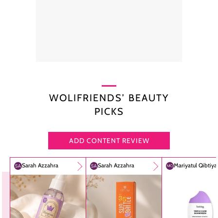
WOLIFRIENDS’ BEAUTY
PICKS
ADD CONTENT REVIEW
Sarah Azzahra
Sarah Azzahra
Mariyatul Qibtiy