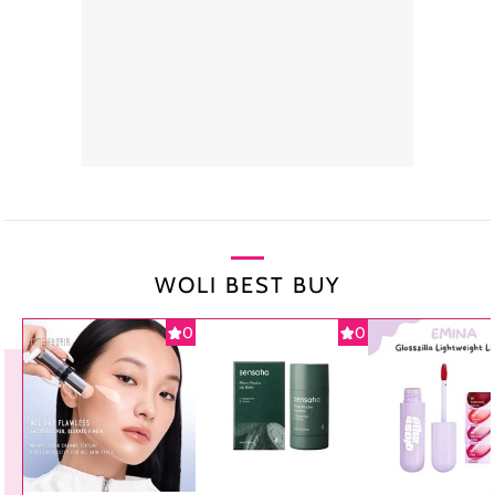
WOLI BEST BUY
0
0