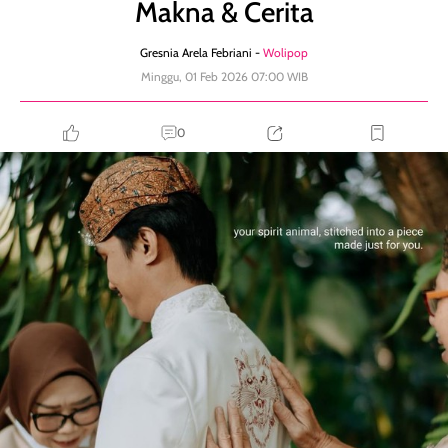
Makna & Cerita
Gresnia Arela Febriani -
Wolipop
Minggu, 01 Feb 2026 07:00 WIB
0