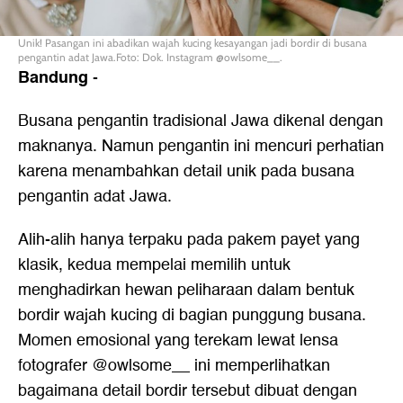
Unik! Pasangan ini abadikan wajah kucing kesayangan jadi bordir di busana
pengantin adat Jawa.Foto: Dok. Instagram @owlsome__.
Bandung
-
Busana pengantin tradisional Jawa dikenal dengan
maknanya. Namun pengantin ini mencuri perhatian
karena menambahkan detail unik pada busana
pengantin adat Jawa.
Alih-alih hanya terpaku pada pakem payet yang
klasik, kedua mempelai memilih untuk
menghadirkan hewan peliharaan dalam bentuk
bordir wajah kucing di bagian punggung busana.
Momen emosional yang terekam lewat lensa
fotografer @owlsome__ ini memperlihatkan
bagaimana detail bordir tersebut dibuat dengan