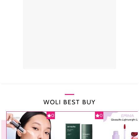
WOLI BEST BUY
0
0