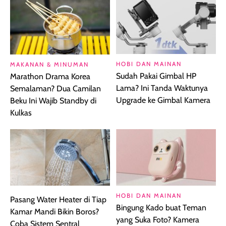
HOBI DAN MAINAN
MAKANAN & MINUMAN
Sudah Pakai Gimbal HP
Marathon Drama Korea
Lama? Ini Tanda Waktunya
Semalaman? Dua Camilan
Upgrade ke Gimbal Kamera
Beku Ini Wajib Standby di
Kulkas
HOBI DAN MAINAN
Pasang Water Heater di Tiap
Bingung Kado buat Teman
Kamar Mandi Bikin Boros?
yang Suka Foto? Kamera
Coba Sistem Sentral