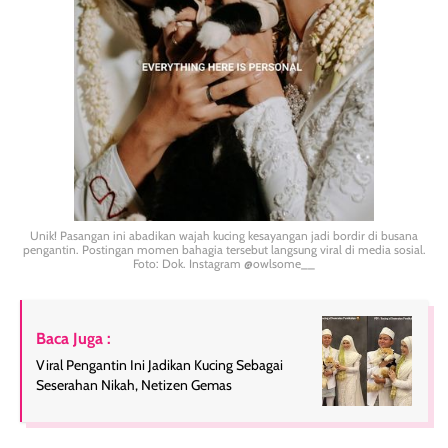
Unik! Pasangan ini abadikan wajah kucing kesayangan jadi bordir di busana
pengantin. Postingan momen bahagia tersebut langsung viral di media sosial.
Foto: Dok. Instagram @owlsome__
Baca Juga :
Viral Pengantin Ini Jadikan Kucing Sebagai
Seserahan Nikah, Netizen Gemas