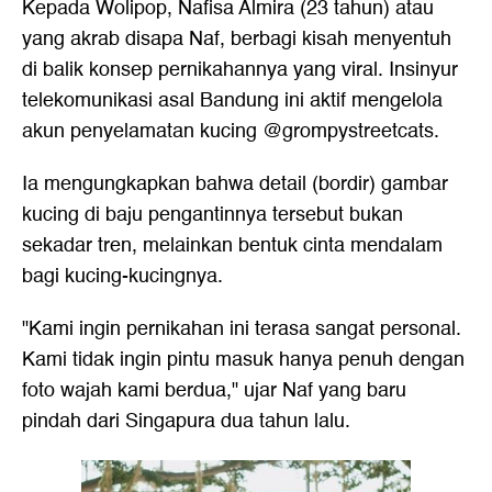
Kepada Wolipop, Nafisa Almira (23 tahun) atau
yang akrab disapa Naf, berbagi kisah menyentuh
di balik konsep pernikahannya yang viral. Insinyur
telekomunikasi asal Bandung ini aktif mengelola
akun penyelamatan kucing @grompystreetcats.
Ia mengungkapkan bahwa detail (bordir) gambar
kucing di baju pengantinnya tersebut bukan
sekadar tren, melainkan bentuk cinta mendalam
bagi kucing-kucingnya.
"Kami ingin pernikahan ini terasa sangat personal.
Kami tidak ingin pintu masuk hanya penuh dengan
foto wajah kami berdua," ujar Naf yang baru
pindah dari Singapura dua tahun lalu.