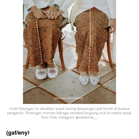
Unik! Pasangan ini abadikan wajah kucing kesayangan jadi bordir di busana
pengantin. Postingan momen bahagia tersebut langsung viral di media sosial.
Foto: Dok. Instagram @owlsome__
(gaf/eny)