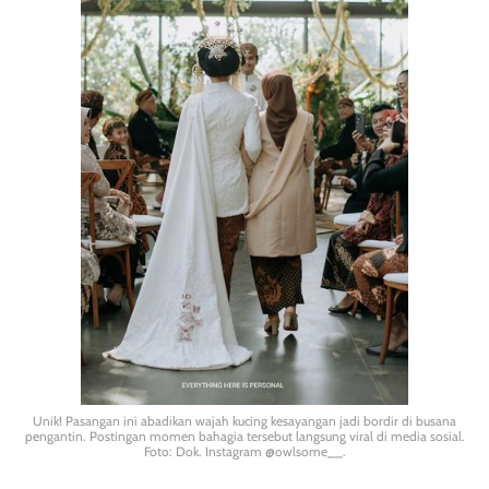
Unik! Pasangan ini abadikan wajah kucing kesayangan jadi bordir di busana
pengantin. Postingan momen bahagia tersebut langsung viral di media sosial.
Foto: Dok. Instagram @owlsome__.