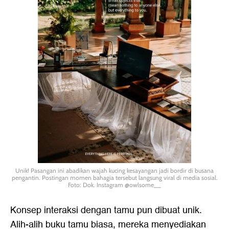
Unik! Pasangan ini abadikan wajah kucing kesayangan jadi bordir di busana
pengantin. Postingan momen bahagia tersebut langsung viral di media sosial.
Foto: Dok. Instagram @owlsome__
Konsep interaksi dengan tamu pun dibuat unik.
Alih-alih buku tamu biasa, mereka menyediakan