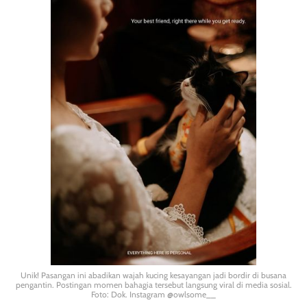
Unik! Pasangan ini abadikan wajah kucing kesayangan jadi bordir di busana
pengantin. Postingan momen bahagia tersebut langsung viral di media sosial.
Foto: Dok. Instagram @owlsome__