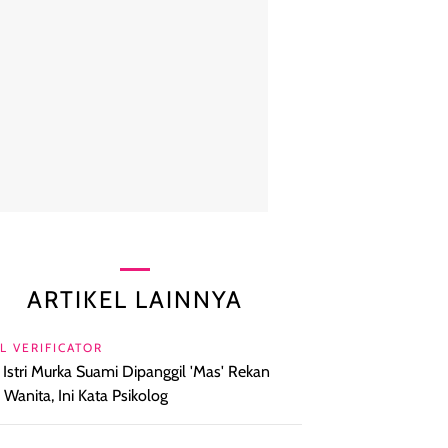
ARTIKEL LAINNYA
L VERIFICATOR
l Istri Murka Suami Dipanggil 'Mas' Rekan
a Wanita, Ini Kata Psikolog