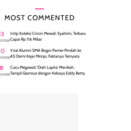
MOST COMMENTED
13
Intip Koleksi Cincin Mewah Syahrini, Terbaru
Capai Rp 116 Miliar
ENTAR
10
Viral Alumni SMA Bogor Pamer Pindah ke
AS Demi Kejar Mimpi, Faktanya Ternyata
ENTAR
8
Cucu Megawati 'Diah Lupita' Menikah,
Tampil Glamour dengan Kebaya Eddy Betty
ENTAR