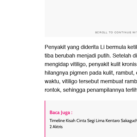
SCROLL TO CONTINUE W
Penyakit yang diderita Li bermula ket
tiba berubah menjadi putih. Setelah di
mengidap vitiligo, penyakit kulit kro
hilangnya pigmen pada kulit, rambut, d
waktu, vitiligo tersebut membuat ramb
rontok, sehingga penampilannya terliha
Baca Juga :
Timeline Kisah Cinta Segi Lima Kentaro Sakaguch
2 Aktris