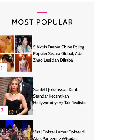
MOST POPULAR
5 Aktris Drama China Paling
Populer Secara Global, Ada
Zhao Lusi dan Dilraba
1
Scarlett Johansson Kritik
Standar Kecantikan
Hollywood yang Tak Realistis
2
Viral Dokter Lamar Dokter di
Atas Panggung Wisuda,