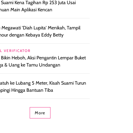
l Suami Kena Tagihan Rp 253 Juta Usai
huan Main Aplikasi Kencan
 Megawati 'Diah Lupita' Menikah, Tampil
our dengan Kebaya Eddy Betty
L VERIFICATOR
l Bikin Heboh, Aksi Pengantin Lempar Buket
ga & Uang ke Tamu Undangan
i Jatuh ke Lubang 5 Meter, Kisah Suami Turun
ingi Hingga Bantuan Tiba
More