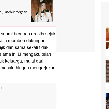
Ini, Disebut Meghan
suami berubah drastis sejak
ih-alih memberi dukungan,
jik dan sama sekali tidak
elama ini Li mengaku telah
k keluarga, mulai dari
emasak, hingga mengerjakan
NT