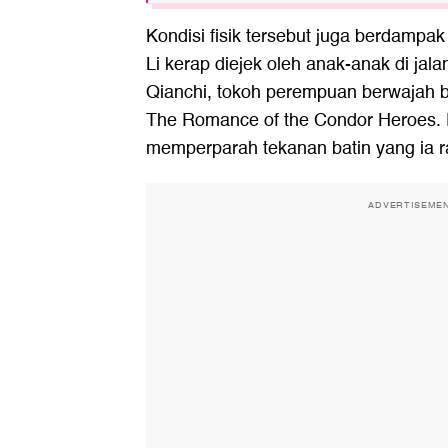
Kondisi fisik tersebut juga berdampa
Li kerap diejek oleh anak-anak di ja
Qianchi, tokoh perempuan berwajah b
The Romance of the Condor Heroes. 
memperparah tekanan batin yang ia r
ADVERTISEME