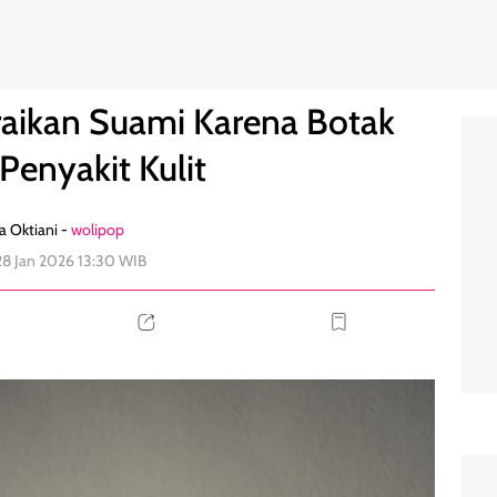
at Penyakit Kulit
1
ceraikan Suami Karena Botak
Penyakit Kulit
a Oktiani -
wolipop
28 Jan 2026 13:30 WIB