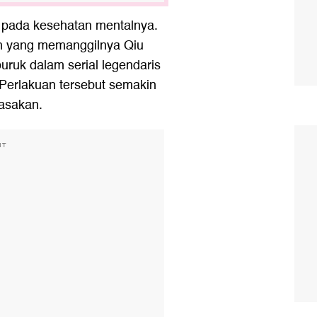
k pada kesehatan mentalnya.
lan yang memanggilnya Qiu
uruk dalam serial legendaris
Perlakuan tersebut semakin
asakan.
NT