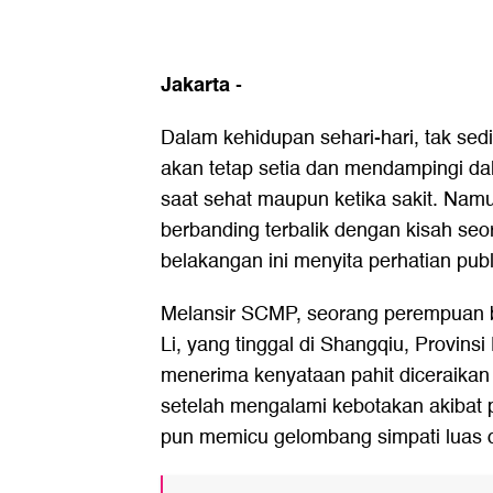
Jakarta
-
Dalam kehidupan sehari-hari, tak sed
akan tetap setia dan mendampingi dal
saat sehat maupun ketika sakit. Namun
berbanding terbalik dengan kisah seo
belakangan ini menyita perhatian publ
Melansir SCMP, seorang perempuan b
Li, yang tinggal di Shangqiu, Provins
menerima kenyataan pahit diceraikan 
setelah mengalami kebotakan akibat pen
pun memicu gelombang simpati luas d