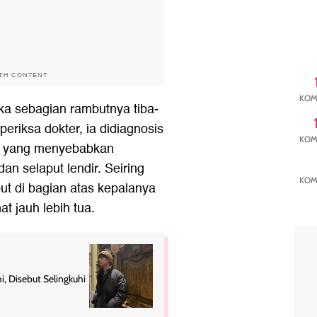
ITH CONTENT
KOM
ika sebagian rambutnya tiba-
periksa dokter, ia didiagnosis
KOM
nis yang menyebabkan
an selaput lendir. Seiring
KOM
ut di bagian atas kepalanya
t jauh lebih tua.
i, Disebut Selingkuhi