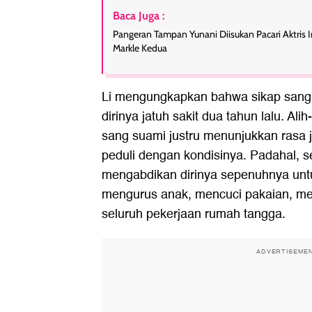
Baca Juga :
Pangeran Tampan Yunani Diisukan Pacari Aktris 
Markle Kedua
Li mengungkapkan bahwa sikap sang 
dirinya jatuh sakit dua tahun lalu. Al
sang suami justru menunjukkan rasa ji
peduli dengan kondisinya. Padahal, s
mengabdikan dirinya sepenuhnya untu
mengurus anak, mencuci pakaian, m
seluruh pekerjaan rumah tangga.
ADVERTISEME