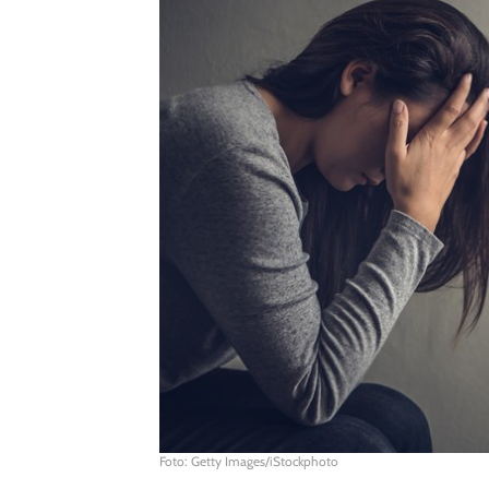
Foto: Getty Images/iStockphoto