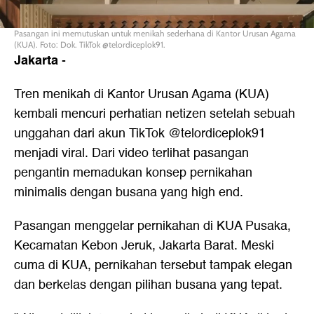
Pasangan ini memutuskan untuk menikah sederhana di Kantor Urusan Agama
(KUA). Foto: Dok. TikTok @telordiceplok91.
Jakarta
-
Tren menikah di Kantor Urusan Agama (KUA)
kembali mencuri perhatian netizen setelah sebuah
unggahan dari akun TikTok @telordiceplok91
menjadi viral. Dari video terlihat pasangan
pengantin memadukan konsep pernikahan
minimalis dengan busana yang high end.
Pasangan menggelar pernikahan di KUA Pusaka,
Kecamatan Kebon Jeruk, Jakarta Barat. Meski
cuma di KUA, pernikahan tersebut tampak elegan
dan berkelas dengan pilihan busana yang tepat.