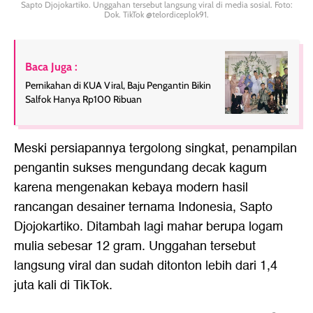
Sapto Djojokartiko. Unggahan tersebut langsung viral di media sosial. Foto:
Dok. TikTok @telordiceplok91.
Baca Juga :
Pernikahan di KUA Viral, Baju Pengantin Bikin
Salfok Hanya Rp100 Ribuan
Meski persiapannya tergolong singkat, penampilan
pengantin sukses mengundang decak kagum
karena mengenakan kebaya modern hasil
rancangan desainer ternama Indonesia, Sapto
Djojokartiko. Ditambah lagi mahar berupa logam
mulia sebesar 12 gram. Unggahan tersebut
langsung viral dan sudah ditonton lebih dari 1,4
juta kali di TikTok.