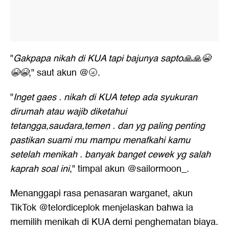
"
Gakpapa nikah di KUA tapi bajunya sapto🙏🙏😭
😭😭
," saut akun @🌝.
"
Inget gaes . nikah di KUA tetep ada syukuran
dirumah atau wajib diketahui
tetangga,saudara,temen . dan yg paling penting
pastikan suami mu mampu menafkahi kamu
setelah menikah . banyak banget cewek yg salah
kaprah soal ini
," timpal akun @sailormoon_.
Menanggapi rasa penasaran warganet, akun
TikTok @telordiceplok menjelaskan bahwa ia
memilih menikah di KUA demi penghematan biaya.