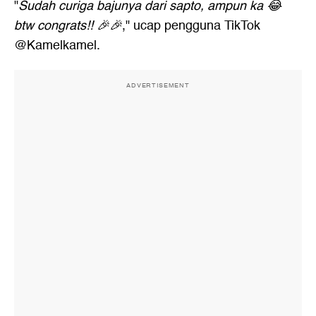
"
Sudah curiga bajunya dari sapto, ampun ka 😂
btw congrats!! 🎉🎉
," ucap pengguna TikTok
@Kamelkamel.
ADVERTISEMENT