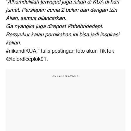
"
Alhamdulillah terwujud juga nikah di KUA di hari
jumat. Persiapan cuma 2 bulan dan dengan izin
Allah, semua dilancarkan.
Ga nyangka juga direpost @thebridedept.
Bersyukur kalau pernikahan ini bisa jadi inspirasi
kalian.
#nikahdiKUA," tulis postingan foto akun TikTok
@telordiceplok91.
ADVERTISEMENT