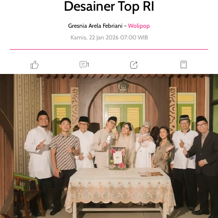
Desainer Top RI
Gresnia Arela Febriani -
Wolipop
Kamis, 22 Jan 2026 07:00 WIB
1