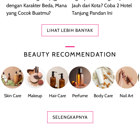
dengan Karakter Beda, Mana
Jauh dari Kota? Coba 2 Hotel
yang Cocok Buatmu?
Tanjung Pandan Ini
LIHAT LEBIH BANYAK
BEAUTY RECOMMENDATION
Skin Care
Makeup
Hair Care
Perfume
Body Care
Nail Art
SELENGKAPNYA