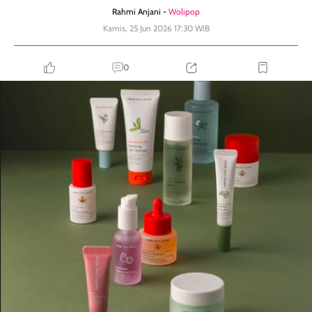
Rahmi Anjani -
Wolipop
Kamis, 25 Jun 2026 17:30 WIB
0