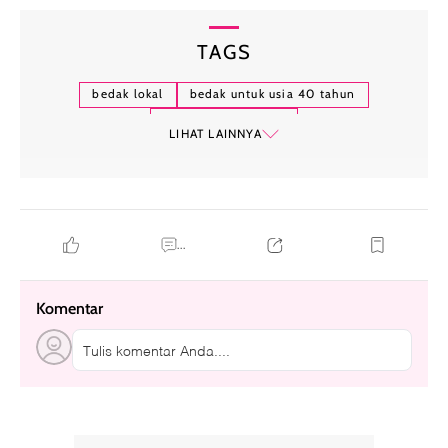
TAGS
bedak lokal
bedak untuk usia 40 tahun
rekomendasi bedak
LIHAT LAINNYA
...
Komentar
Tulis komentar Anda....