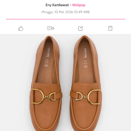
Eny Kartikawati -
Wolipop
Minggu, 10 Mei 2026 10:49 WIB
0