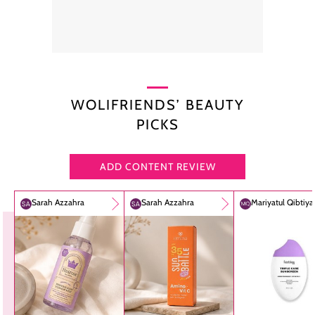
WOLIFRIENDS’ BEAUTY
PICKS
ADD CONTENT REVIEW
Sarah Azzahra
Sarah Azzahra
Mariyatul Qibtiy