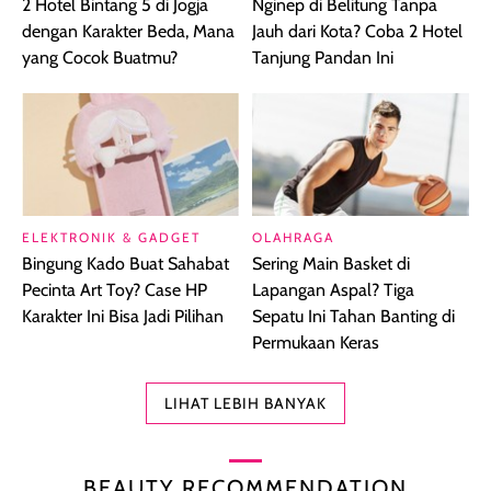
2 Hotel Bintang 5 di Jogja
Nginep di Belitung Tanpa
dengan Karakter Beda, Mana
Jauh dari Kota? Coba 2 Hotel
yang Cocok Buatmu?
Tanjung Pandan Ini
ELEKTRONIK & GADGET
OLAHRAGA
Bingung Kado Buat Sahabat
Sering Main Basket di
Pecinta Art Toy? Case HP
Lapangan Aspal? Tiga
Karakter Ini Bisa Jadi Pilihan
Sepatu Ini Tahan Banting di
Permukaan Keras
LIHAT LEBIH BANYAK
BEAUTY RECOMMENDATION