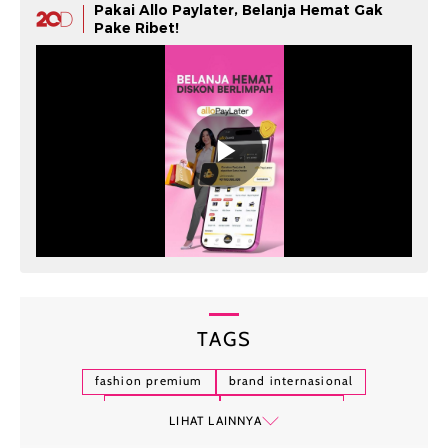
Pakai Allo Paylater, Belanja Hemat Gak
Pake Ribet!
TAGS
fashion premium
brand internasional
belanja hemat
promo paylater
LIHAT LAINNYA