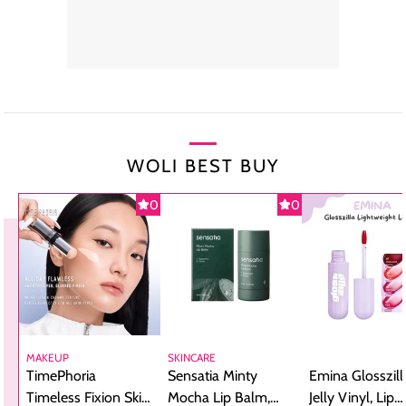
WOLI BEST BUY
0
0
MAKEUP
SKINCARE
TimePhoria
Sensatia Minty
Emina Glosszill
Timeless Fixion Skin
Mocha Lip Balm,
Jelly Vinyl, Lip