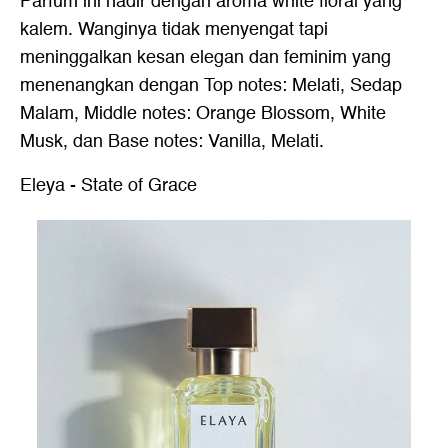
Parfum ini hadir dengan aroma white floral yang
kalem. Wanginya tidak menyengat tapi
meninggalkan kesan elegan dan feminim yang
menenangkan dengan Top notes: Melati, Sedap
Malam, Middle notes: Orange Blossom, White
Musk, dan Base notes: Vanilla, Melati.
Eleya - State of Grace