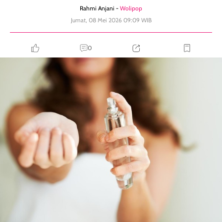
Rahmi Anjani -
Wolipop
Jumat, 08 Mei 2026 09:09 WIB
0