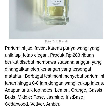
Foto: Dok. Brand
Parfum ini jadi favorit karena punya wangi yang
unik tapi tetap elegan. Produk Rp 288 ribuan
berikut disebut membawa suasana anggun yang
dihangatkan oleh kenangan yang tersengat
matahari. Berbagai testimoni menyebut parfum ini
tahan hingga 6-8 jam dengan wangi cukup intens.
Adapun untuk top notes: Lemon, Orange, Cassis
Buds; Middle: Rose, Jasmine, Iris;Base:
Cedarwood, Vetiver, Amber.