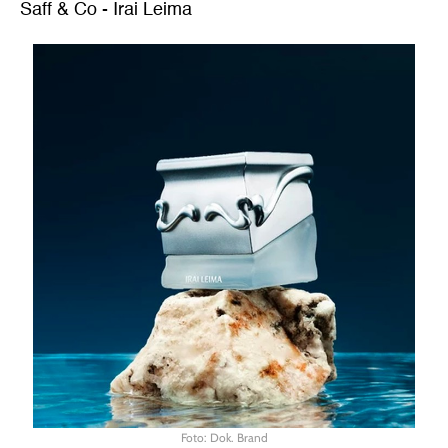
Saff & Co - Irai Leima
Foto: Dok. Brand