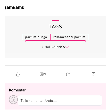
(ami/ami)
TAGS
parfum bunga
rekomendasi parfum
parfum tahan lama
kondangan
LIHAT LAINNYA
0
Komentar
Tulis komentar Anda....