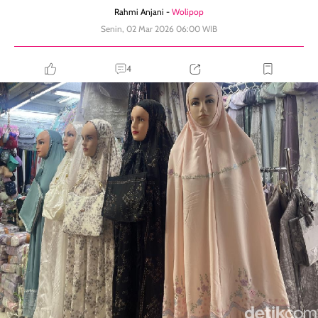
Rahmi Anjani -
Wolipop
Senin, 02 Mar 2026 06:00 WIB
4