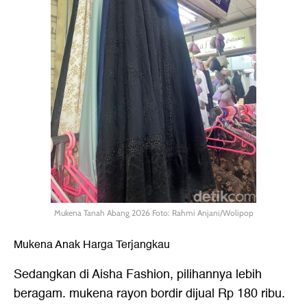
Mukena Tanah Abang 2026 Foto: Rahmi Anjani/Wolipop
Mukena Anak Harga Terjangkau
Sedangkan di Aisha Fashion, pilihannya lebih
beragam. mukena rayon bordir dijual Rp 180 ribu.