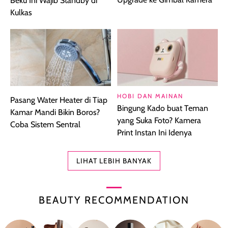
Beku Ini Wajib Standby di
Kulkas
HOBI DAN MAINAN
Pasang Water Heater di Tiap
Bingung Kado buat Teman
Kamar Mandi Bikin Boros?
yang Suka Foto? Kamera
Coba Sistem Sentral
Print Instan Ini Idenya
LIHAT LEBIH BANYAK
BEAUTY RECOMMENDATION