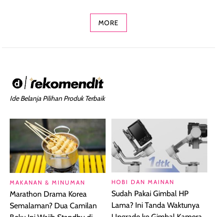
Concealer 2-in-1
Cokelat
Bibir Plumpy
MORE
Ide Belanja Pilihan Produk Terbaik
HOBI DAN MAINAN
MAKANAN & MINUMAN
Sudah Pakai Gimbal HP
Marathon Drama Korea
Lama? Ini Tanda Waktunya
Semalaman? Dua Camilan
Upgrade ke Gimbal Kamera